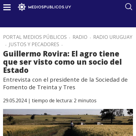
PORTAL MEDIOS PÚBLICOS
.
RADIO
.
RADIO URUGUAY
.
JUSTOS Y PECADORES
.
Guillermo Rovira: El agro tiene
que ser visto como un socio del
Estado
Entrevista con el presidente de la Sociedad de
Fomento de Treinta y Tres
29.05.2024 |
tiempo de lectura:
2
minutos