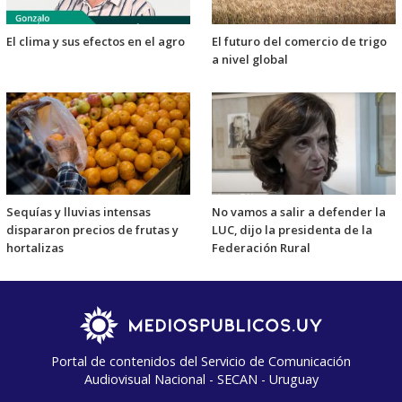
El clima y sus efectos en el agro
El futuro del comercio de trigo
a nivel global
Sequías y lluvias intensas
No vamos a salir a defender la
dispararon precios de frutas y
LUC, dijo la presidenta de la
hortalizas
Federación Rural
Portal de contenidos del Servicio de Comunicación
Audiovisual Nacional - SECAN - Uruguay