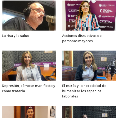
La risa y la salud
Acciones disruptivas de
personas mayores
Depresión, cómo se manifiesta y
El estrés y la necesidad de
cómo tratarla
humanizar los espacios
laborales