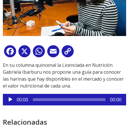
Facebook
X
WhatsApp
Email
Copy
Link
En su columna quincenal la Licenciada en Nutrición
Gabriela Ibarburu nos propone una guía para conocer
las harinas que hay disponibles en el mercado y conocer
el valor nutricional de cada una.
Reproductor
00:00
00:00
de
audio
Relacionadas