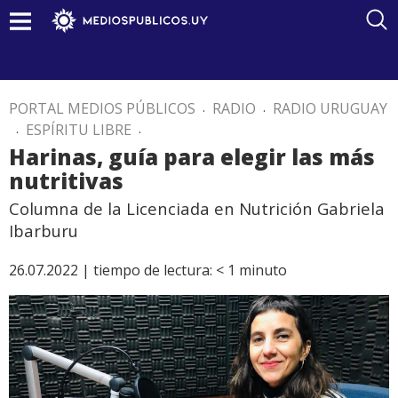
PORTAL MEDIOS PÚBLICOS
.
RADIO
.
RADIO URUGUAY
.
ESPÍRITU LIBRE
.
Harinas, guía para elegir las más
nutritivas
Columna de la Licenciada en Nutrición Gabriela
Ibarburu
26.07.2022 |
tiempo de lectura:
< 1
minuto