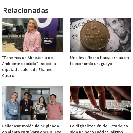
Relacionadas
“Tenemos un Ministerio de
Una leve flecha hacia arriba en
Ambiente ecocida”, indicó la
la economía uruguaya
diputada colorada Elianne
Castro
Celiacasa: molécula originada
La digitalización del Estado ha
en planta carnívora abre nueva
sido un poco caótica, afirmó