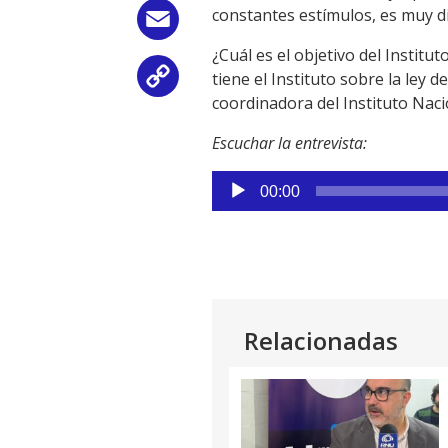
constantes estímulos, es muy d
Email
¿Cuál es el objetivo del Instit
tiene el Instituto sobre la ley 
Copy
coordinadora del Instituto Naci
Link
Escuchar la entrevista:
Reproductor
00:00
de
audio
Relacionadas