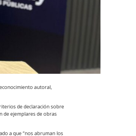
reconocimiento autoral,
riterios de declaración sobre
ión de ejemplares de obras
dado a que “nos abruman los