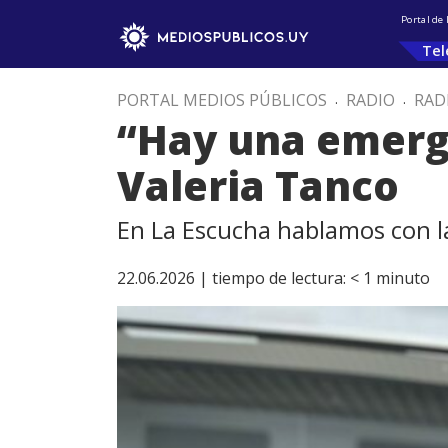
Portal de
Tel
PORTAL MEDIOS PÚBLICOS
.
RADIO
.
RAD
“Hay una emerge
Valeria Tanco
En La Escucha hablamos con la
22.06.2026 |
tiempo de lectura:
< 1
minuto