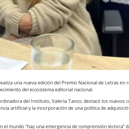
 realiza una nueva edición del Premio Nacional de Letras en 
ecimiento del ecosistema editorial nacional.
rdinadora del Instituto, Valeria Tanco, destacó los nuevos c
cia artificial y la incorporación de una política de adquisic
 en el mundo “hay una emergencia de comprensión lectora” 