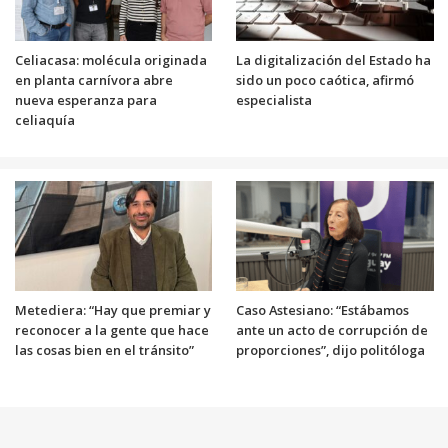
Celiacasa: molécula originada
La digitalización del Estado ha
en planta carnívora abre
sido un poco caótica, afirmó
nueva esperanza para
especialista
celiaquía
Metediera: “Hay que premiar y
Caso Astesiano: “Estábamos
reconocer a la gente que hace
ante un acto de corrupción de
las cosas bien en el tránsito”
proporciones”, dijo politóloga