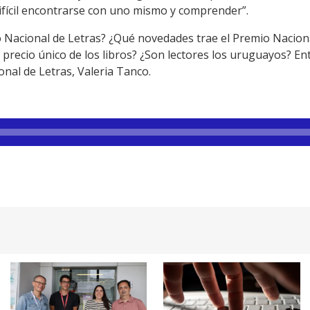
ifícil encontrarse con uno mismo y comprender”.
uto Nacional de Letras? ¿Qué novedades trae el Premio Nacio
de precio único de los libros? ¿Son lectores los uruguayos? En
onal de Letras, Valeria Tanco.