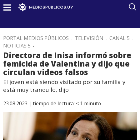
PORTAL MEDIOS PÚBLICOS
.
TELEVISIÓN
.
CANAL 5
.
NOTICIAS 5
.
Directora de Inisa informó sobre
femicida de Valentina y dijo que
circulan videos falsos
El joven está siendo visitado por su familia y
está muy tranquilo, dijo
23.08.2023 |
tiempo de lectura:
< 1
minuto