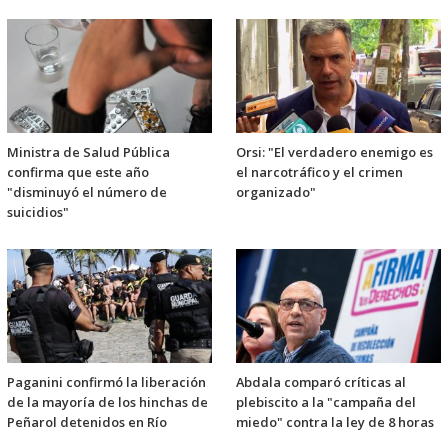
Ministra de Salud Pública
Orsi: "El verdadero enemigo es
confirma que este año
el narcotráfico y el crimen
"disminuyó el número de
organizado"
suicidios"
Paganini confirmó la liberación
Abdala comparó críticas al
de la mayoría de los hinchas de
plebiscito a la "campaña del
Peñarol detenidos en Río
miedo" contra la ley de 8 horas