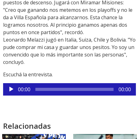
puestos de descenso. Jugará con Miramar Misiones:
"Creo que ganando nos metemos en los playoffs y no le
da a Villa Española para alcanzarnos. Esta chance la
logramos nosotros. Al principio ganamos apenas dos
puntos en once partidos", recordó.
Leonardo Melazzi jugó en Italia, Suiza, Chile y Bolivia. "Yo
pude comprar mi casa y guardar unos pesitos. Yo soy un
convencido que lo más importante son las personas",
concluyó.
Escuchá la entrevista.
Reproductor
00:00
00:00
de
audio
Relacionadas