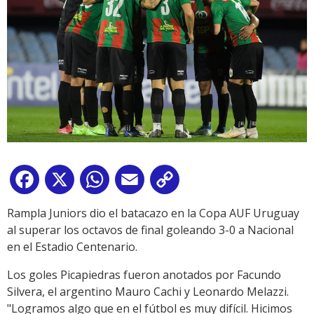
Facebook
X
WhatsApp
Email
Copy
Link
Rampla Juniors dio el batacazo en la Copa AUF Uruguay
al superar los octavos de final goleando 3-0 a Nacional
en el Estadio Centenario.
Los goles Picapiedras fueron anotados por Facundo
Silvera, el argentino Mauro Cachi y Leonardo Melazzi.
"Logramos algo que en el fútbol es muy difícil. Hicimos