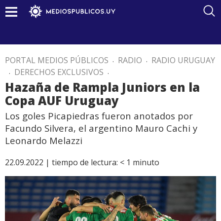
PORTAL MEDIOS PÚBLICOS
.
RADIO
.
RADIO URUGUAY
.
DERECHOS EXCLUSIVOS
.
Hazaña de Rampla Juniors en la
Copa AUF Uruguay
Los goles Picapiedras fueron anotados por
Facundo Silvera, el argentino Mauro Cachi y
Leonardo Melazzi
22.09.2022 |
tiempo de lectura:
< 1
minuto