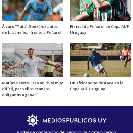
Álvaro "Tata" González antes
El rival de Peñarol en Copa AUF
de la semifinal frente a Peñarol
Uruguay
Matías Deorta: "era un rival muy
Un africano se destaca en la
difícil, pero ellos eran los
Copa AUF Uruguay
obligados a ganar"
Portal de contenidos del Servicio de Comunicación