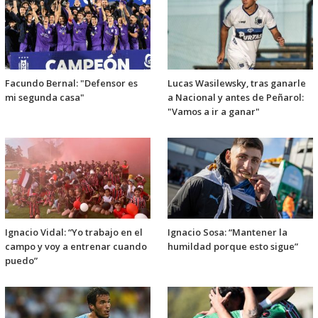
Facundo Bernal: "Defensor es
Lucas Wasilewsky, tras ganarle
mi segunda casa"
a Nacional y antes de Peñarol:
"Vamos a ir a ganar"
Ignacio Vidal: “Yo trabajo en el
Ignacio Sosa: “Mantener la
campo y voy a entrenar cuando
humildad porque esto sigue”
puedo”