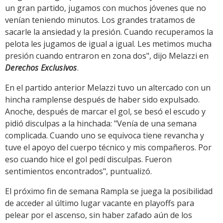
un gran partido, jugamos con muchos jóvenes que no
venían teniendo minutos. Los grandes tratamos de
sacarle la ansiedad y la presión. Cuando recuperamos la
pelota les jugamos de igual a igual. Les metimos mucha
presión cuando entraron en zona dos", dijo Melazzi en
Derechos Exclusivos
.
En el partido anterior Melazzi tuvo un altercado con un
hincha ramplense después de haber sido expulsado.
Anoche, después de marcar el gol, se besó el escudo y
pidió disculpas a la hinchada: "Venía de una semana
complicada. Cuando uno se equivoca tiene revancha y
tuve el apoyo del cuerpo técnico y mis compañeros. Por
eso cuando hice el gol pedí disculpas. Fueron
sentimientos encontrados", puntualizó.
El próximo fin de semana Rampla se juega la posibilidad
de acceder al último lugar vacante en playoffs para
pelear por el ascenso, sin haber zafado aún de los