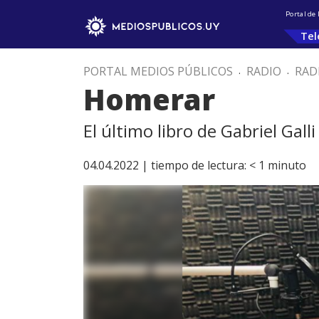
Portal de
Tel
PORTAL MEDIOS PÚBLICOS
.
RADIO
.
RAD
Homerar
El último libro de Gabriel Galli
04.04.2022 |
tiempo de lectura:
< 1
minuto