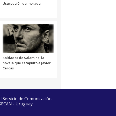
Usurpación de morada
Soldados de Salamina, la
novela que catapultó a Javier
Cercas
el Servicio de Comunicación
 SECAN - Uruguay