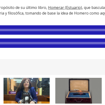
ropósito de su último libro,
Homerar (Estuario)
, que bascula
ia y filosófica, tomando de base la idea de Homero como aqu