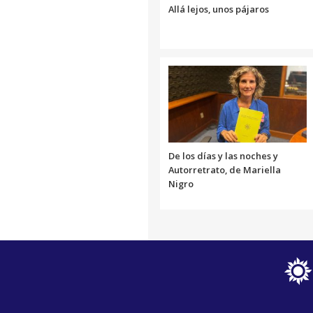
Allá lejos, unos pájaros
De los días y las noches y
Autorretrato, de Mariella
Nigro