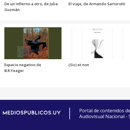
De un infierno a otro, de Julia
El viaje, de Armando Sartorotti
Guzmán
Espacio negativo de
(Sic) et non
B.R.Yeager
Portal de contenidos d
Audiovisual Nacional -