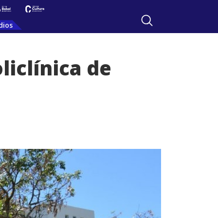
dios
liclínica de