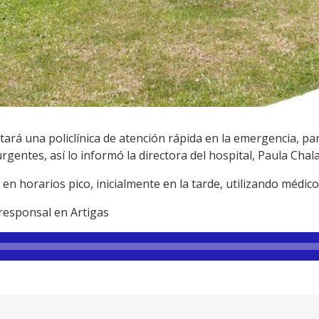
tará una policlínica de atención rápida en la emergencia, pa
gentes, así lo informó la directora del hospital, Paula Chala
 horarios pico, inicialmente en la tarde, utilizando médicos 
responsal en Artigas