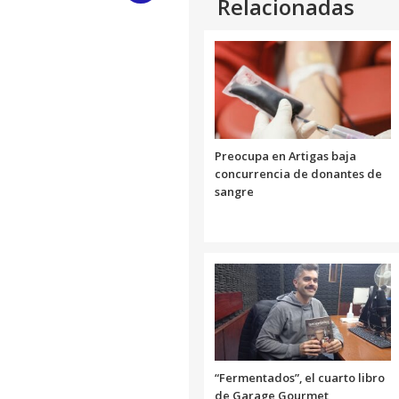
Relacionadas
Link
Preocupa en Artigas baja
concurrencia de donantes de
sangre
“Fermentados”, el cuarto libro
de Garage Gourmet