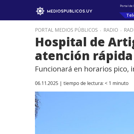
Portal de
Tel
PORTAL MEDIOS PÚBLICOS
.
RADIO
.
RAD
Hospital de Arti
atención rápida
Funcionará en horarios pico, i
06.11.2025 |
tiempo de lectura:
< 1
minuto