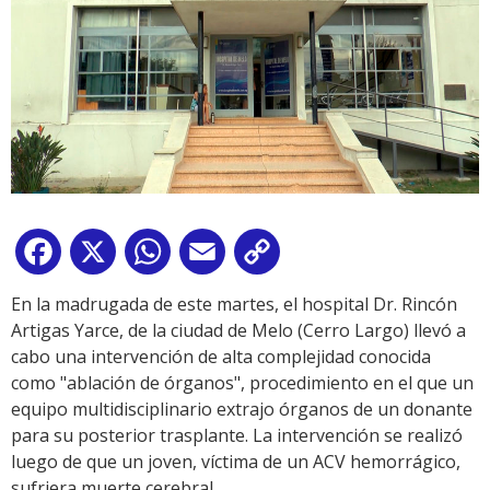
Facebook
X
WhatsApp
Email
Copy
Link
En la madrugada de este martes, el hospital Dr. Rincón
Artigas Yarce, de la ciudad de Melo (Cerro Largo) llevó a
cabo una intervención de alta complejidad conocida
como "ablación de órganos", procedimiento en el que un
equipo multidisciplinario extrajo órganos de un donante
para su posterior trasplante. La intervención se realizó
luego de que un joven, víctima de un ACV hemorrágico,
sufriera muerte cerebral.