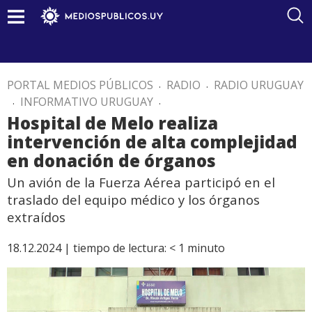
PORTAL MEDIOS PÚBLICOS
.
RADIO
.
RADIO URUGUAY
.
INFORMATIVO URUGUAY
.
Hospital de Melo realiza
intervención de alta complejidad
en donación de órganos
Un avión de la Fuerza Aérea participó en el
traslado del equipo médico y los órganos
extraídos
18.12.2024 |
tiempo de lectura:
< 1
minuto