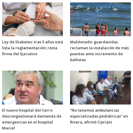
Ley de Diabetes: tras 5 años está
Maldonado: guardavidas
lista la reglamentación; resta
reclaman la instalación de más
firma del Ejecutivo
puestos ante incremento de
bañistas
El nuevo hospital del Cerro
“No tenemos ambulancias
descongestionará demanda de
especializadas pediátricas” en
emergencias en el hospital
Rivera, afirmó Cipriani
Maciel