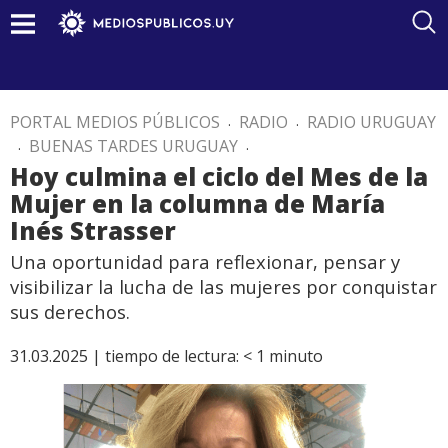
PORTAL MEDIOS PÚBLICOS
.
RADIO
.
RADIO URUGUAY
.
BUENAS TARDES URUGUAY
.
Hoy culmina el ciclo del Mes de la
Mujer en la columna de María
Inés Strasser
Una oportunidad para reflexionar, pensar y
visibilizar la lucha de las mujeres por conquistar
sus derechos.
31.03.2025 |
tiempo de lectura:
< 1
minuto