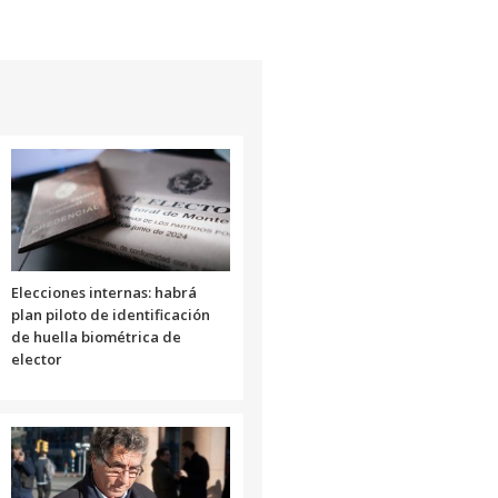
el
volumen.
Elecciones internas: habrá
plan piloto de identificación
de huella biométrica de
elector