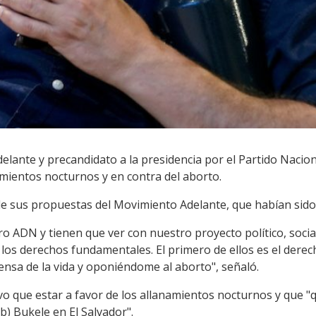
lante y precandidato a la presidencia por el Partido Naciona
amientos nocturnos y en contra del aborto.
s de sus propuestas del Movimiento Adelante, que habían sid
 ADN y tienen que ver con nuestro proyecto político, social,
los derechos fundamentales. El primero de ellos es el derec
ensa de la vida y oponiéndome al aborto", señaló.
vo que estar a favor de los allanamientos nocturnos y que "
b) Bukele en El Salvador".