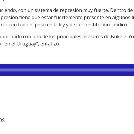
aciendo, con un sistema de represión muy fuerte. Dentro de
represión tiene que estar fuertemente presente en algunos 
r con todo el peso de la ley y de la Constitución", indicó.
icando con uno de los principales asesores de Bukele. Yo 
ar en el Uruguay", enfatizó.
OS.