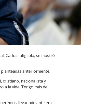
l, Carlos Iafigliola, se mostró
o planteadas anteriormente.
 cristiano, nacionalista y
ho a la vida. Tengo más de
queremos llevar adelante en el