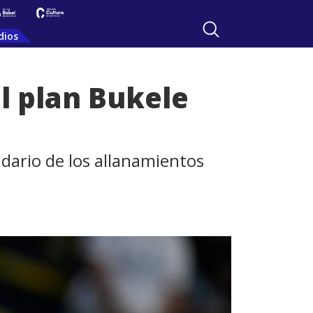
dios
el plan Bukele
idario de los allanamientos