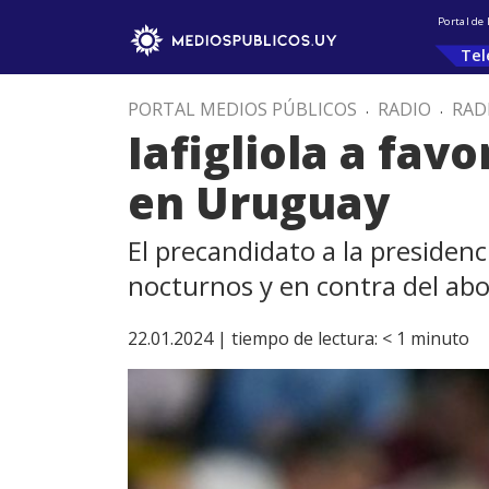
Portal de
Tel
PORTAL MEDIOS PÚBLICOS
.
RADIO
.
RAD
Iafigliola a fav
en Uruguay
El precandidato a la presidenc
nocturnos y en contra del ab
22.01.2024 |
tiempo de lectura:
< 1
minuto