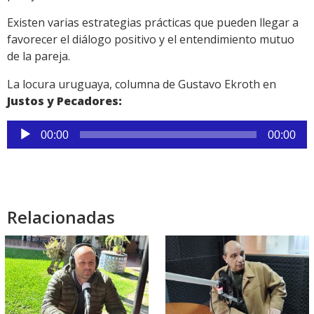
Existen varias estrategias prácticas que pueden llegar a
favorecer el diálogo positivo y el entendimiento mutuo
de la pareja.
La locura uruguaya, columna de Gustavo Ekroth en
Justos y Pecadores:
Reproductor
00:00
00:00
de
audio
Relacionadas