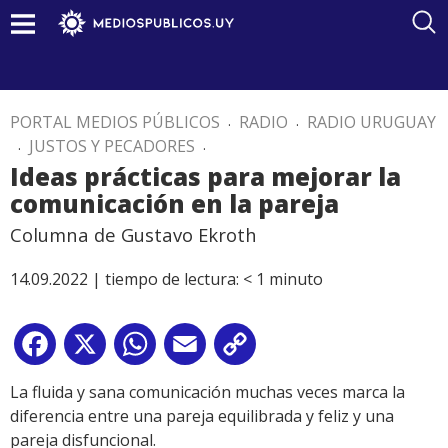
PORTAL MEDIOS PÚBLICOS
.
RADIO
.
RADIO URUGUAY
.
JUSTOS Y PECADORES
.
Ideas prácticas para mejorar la
comunicación en la pareja
Columna de Gustavo Ekroth
14.09.2022 |
tiempo de lectura:
< 1
minuto
Facebook
X
WhatsApp
Email
Copy
Link
La fluida y sana comunicación muchas veces marca la
diferencia entre una pareja equilibrada y feliz y una
pareja disfuncional.