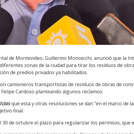
ntal de Montevideo, Guillermo Moncecchi, anunció que la Int
iferentes zonas de la ciudad para tirar los residuos de obr
ción de predios privados ya habilitados.
ó con camioneros transportistas de residuos de obras de con
de Felipe Cardoso planteando algunos reclamos.
icias
que esta y otras resoluciones se dan "en el marco de l
etivo final.
 30 de octubre el plazo para regularizar los permisos, que e