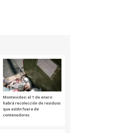
Montevideo: el 1 de enero
habrá recolección de residuos
que estén fuera de
contenedores