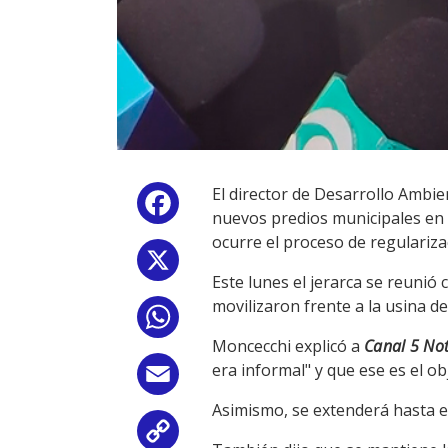
El director de Desarrollo Ambie
Facebook
nuevos predios municipales en d
ocurre el proceso de regulariza
X
Este lunes el jerarca se reuni
movilizaron frente a la usina 
WhatsApp
Moncecchi explicó a
Canal 5 Not
era informal" y que ese es el obj
Email
Asimismo, se extenderá hasta el
Copy