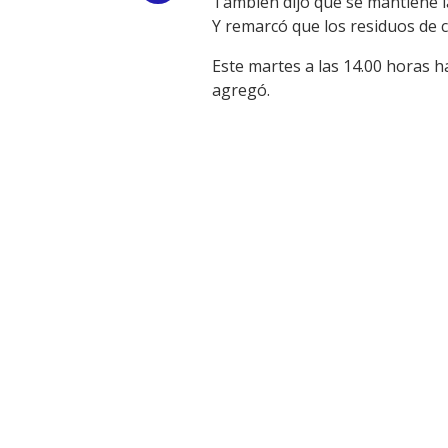
También dijo que se mantiene la
Y remarcó que los residuos de 
Link
Este martes a las 14.00 horas 
agregó.