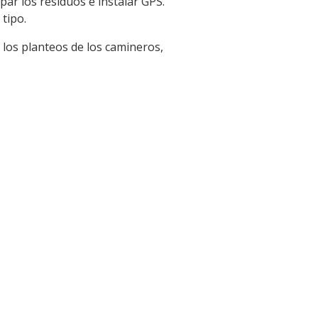
ar los residuos e instalar GPS.
tipo.
los planteos de los camineros,