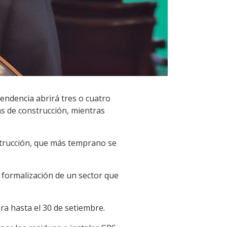
endencia abrirá tres o cuatro
as de construcción, mientras
strucción, que más temprano se
a formalización de un sector que
ra hasta el 30 de setiembre.