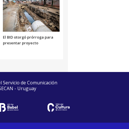
El BID otorgó prórroga para
presentar proyecto
el Servicio de Comunicación
 SECAN - Uruguay