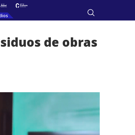
dios
siduos de obras