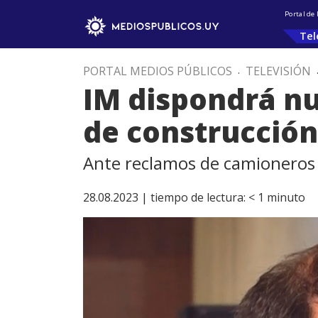
Portal de
Tel
PORTAL MEDIOS PÚBLICOS
.
TELEVISIÓN
IM dispondrá nu
de construcción
Ante reclamos de camioneros 
28.08.2023 |
tiempo de lectura:
< 1
minuto