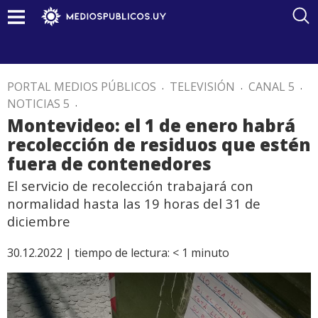
PORTAL MEDIOS PÚBLICOS
.
TELEVISIÓN
.
CANAL 5
.
NOTICIAS 5
.
Montevideo: el 1 de enero habrá
recolección de residuos que estén
fuera de contenedores
El servicio de recolección trabajará con
normalidad hasta las 19 horas del 31 de
diciembre
30.12.2022 |
tiempo de lectura:
< 1
minuto