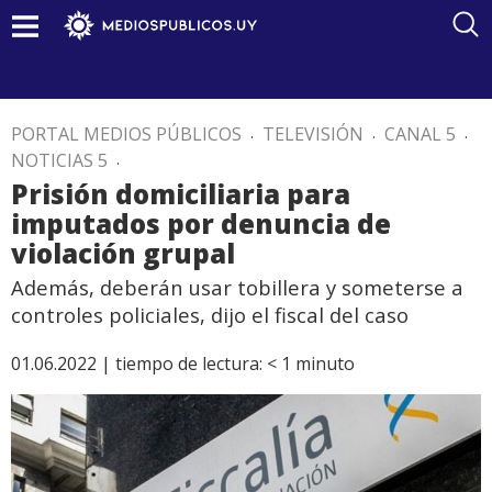
PORTAL MEDIOS PÚBLICOS
.
TELEVISIÓN
.
CANAL 5
.
NOTICIAS 5
.
Prisión domiciliaria para
imputados por denuncia de
violación grupal
Además, deberán usar tobillera y someterse a
controles policiales, dijo el fiscal del caso
01.06.2022 |
tiempo de lectura:
< 1
minuto