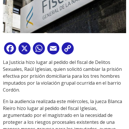
Facebook
X
WhatsApp
Email
Copy
Link
La Justicia hizo lugar al pedido del fiscal de Delitos
Sexuales, Raúl Iglesias, quien solicitó cambiar la prisión
efectiva por prisión domiciliaria para los tres hombres
imputados por la violación grupal ocurrida en el barrio
Cordón.
En la audiencia realizada este miércoles, la jueza Blanca
Rieiro hizo lugar al pedido del fiscal Iglesias,
argumentado por el magistrado en la necesidad de
proteger a los riesgos procesales existentes de una
manera menos gravosa para los imputados, aunque