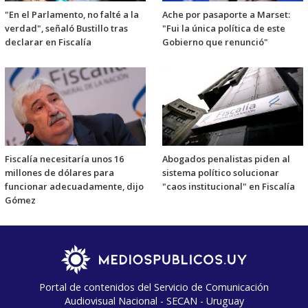
"En el Parlamento, no falté a la
Ache por pasaporte a Marset:
verdad", señaló Bustillo tras
"Fui la única política de este
declarar en Fiscalía
Gobierno que renunció"
Fiscalía necesitaría unos 16
Abogados penalistas piden al
millones de dólares para
sistema político solucionar
funcionar adecuadamente, dijo
"caos institucional" en Fiscalía
Gómez
Portal de contenidos del Servicio de Comunicación
Audiovisual Nacional - SECAN - Uruguay