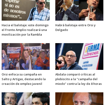
Hacia el balotaje: este domingo
Habrá balotaje entre Orsi y
el Frente Amplio realizará una
Delgado
movilización por la Rambla
Orsi enfoca su campaña en
Abdala comparó críticas al
Salto y Artigas, destacando la
plebiscito a la "campaña del
creación de empleo juvenil
miedo" contra la ley de 8 horas