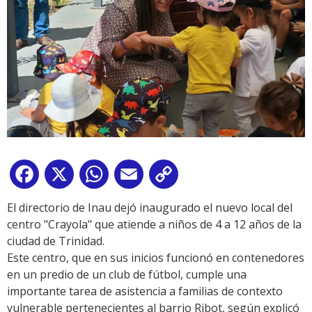
Facebook
X
WhatsApp
Email
Copy
Link
El directorio de Inau dejó inaugurado el nuevo local del
centro "Crayola" que atiende a niños de 4 a 12 años de la
ciudad de Trinidad.
Este centro, que en sus inicios funcionó en contenedores
en un predio de un club de fútbol, cumple una
importante tarea de asistencia a familias de contexto
vulnerable pertenecientes al barrio Ribot, según explicó