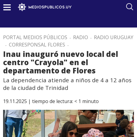
PORTAL MEDIOS PÚBLICOS
.
RADIO
.
RADIO URUGUAY
.
CORRESPONSAL FLORES
.
Inau inauguró nuevo local del
centro "Crayola" en el
departamento de Flores
La dependencia atiende a niños de 4 a 12 años
de la ciudad de Trinidad
19.11.2025 |
tiempo de lectura:
< 1
minuto