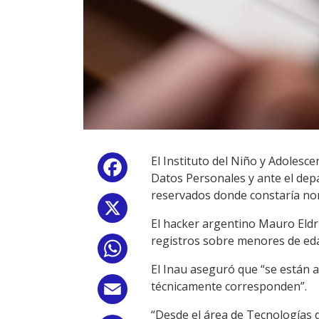
El Instituto del Niño y Adolesc
Facebook
Datos Personales y ante el depar
reservados donde constaría nom
X
El hacker argentino Mauro Eldr
registros sobre menores de edad
WhatsApp
El Inau aseguró que “se están a
técnicamente corresponden”.
Email
“Desde el área de Tecnologías 