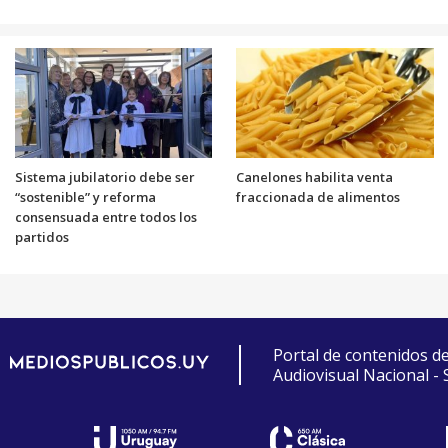
Sistema jubilatorio debe ser
Canelones habilita venta
“sostenible” y reforma
fraccionada de alimentos
consensuada entre todos los
partidos
Portal de contenidos d
Audiovisual Nacional -