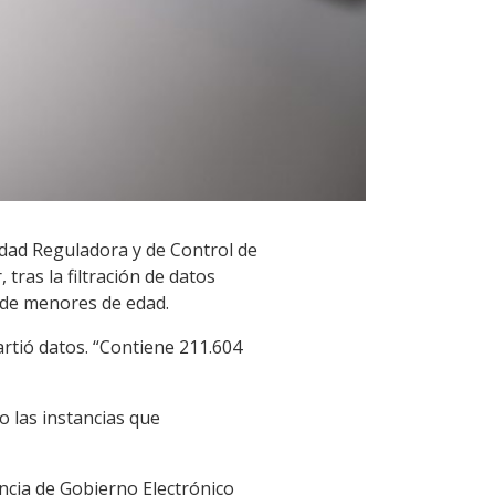
idad Reguladora y de Control de
tras la filtración de datos
 de menores de edad.
rtió datos. “Contiene 211.604
o las instancias que
ncia de Gobierno Electrónico