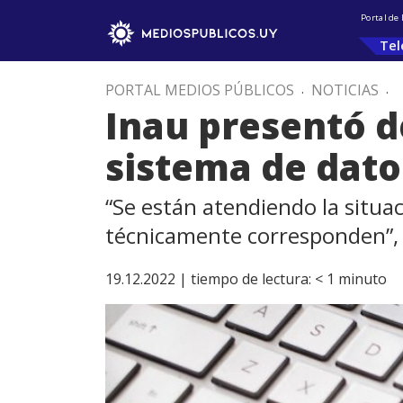
Portal de
Tel
PORTAL MEDIOS PÚBLICOS
.
NOTICIAS
.
Inau presentó d
sistema de dato
“Se están atendiendo la situa
técnicamente corresponden”, 
19.12.2022 |
tiempo de lectura:
< 1
minuto