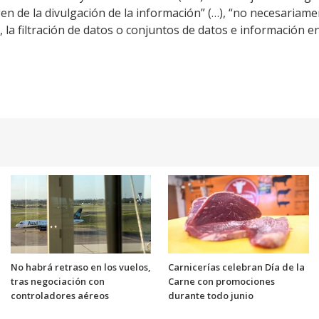
gen de la divulgación de la información” (…), “no necesariam
 la filtración de datos o conjuntos de datos e información en
No habrá retraso en los vuelos,
Carnicerías celebran Día de la
tras negociación con
Carne con promociones
controladores aéreos
durante todo junio