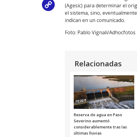
(Agesic) para determinar el ori
Copy
el sistema, sino, eventualmente,
Link
indican en un comunicado.
Foto: Pablo Vignali/Adhocfotos
Relacionadas
Reserva de agua en Paso
Severino aumentó
considerablemente tras las
últimas lluvias