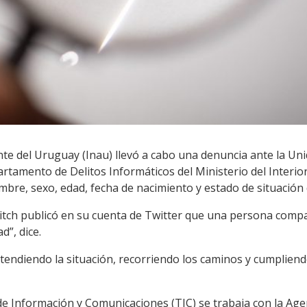
ente del Uruguay (Inau) llevó a cabo una denuncia ante la Un
tamento de Delitos Informáticos del Ministerio del Interior, 
bre, sexo, edad, fecha de nacimiento y estado de situación
itch publicó en su cuenta de Twitter que una persona compa
”, dice.
tendiendo la situación, recorriendo los caminos y cumpliend
de Información y Comunicaciones (TIC) se trabaja con la Age