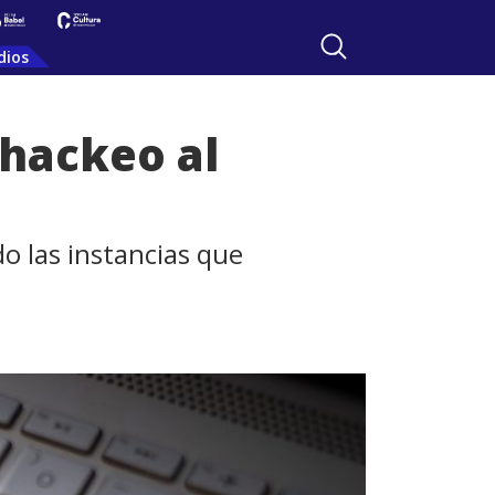
dios
 hackeo al
o las instancias que