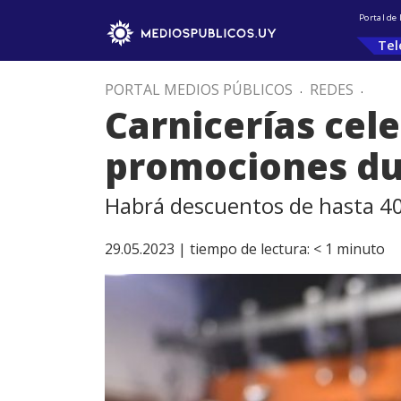
Portal de
Tel
PORTAL MEDIOS PÚBLICOS
.
REDES
.
Carnicerías cel
promociones du
Habrá descuentos de hasta 40
29.05.2023 |
tiempo de lectura:
< 1
minuto