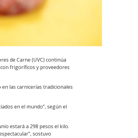
dores de Carne (UVC) continúa
con frigoríficos y proveedores
en las carnicerías tradicionales
ciados en el mundo”, según el
nio estará a 298 pesos el kilo.
espectacular”, sostuvo