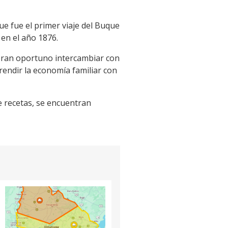
que fue el primer viaje del Buque
 en el año 1876.
deran oportuno intercambiar con
 rendir la economía familiar con
de recetas, se encuentran