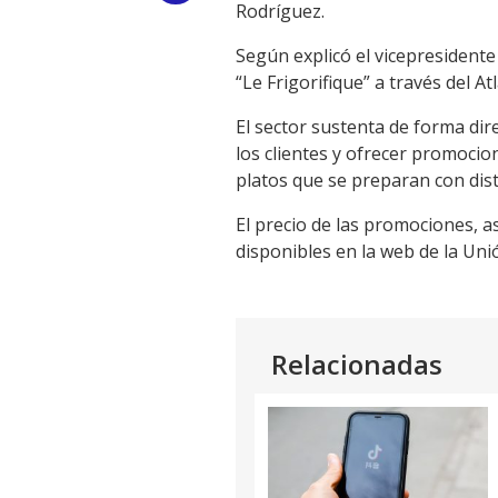
Rodríguez.
Link
Según explicó el vicepresidente 
“Le Frigorifique” a través del A
El sector sustenta de forma dir
los clientes y ofrecer promocion
platos que se preparan con dist
El precio de las promociones, as
disponibles en la web de la Un
Relacionadas