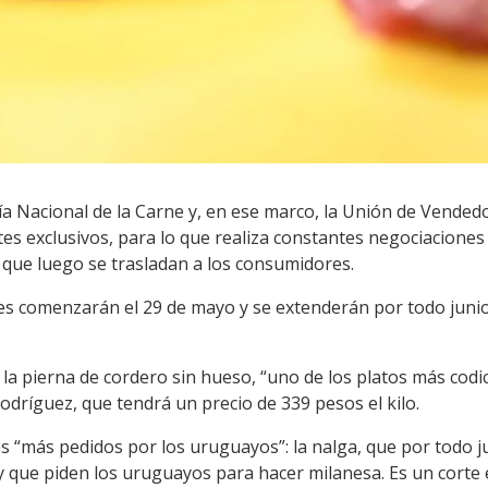
Día Nacional de la Carne y, en ese marco, la Unión de Vende
s exclusivos, para lo que realiza constantes negociaciones 
que luego se trasladan a los consumidores.
s comenzarán el 29 de mayo y se extenderán por todo junio 
 la pierna de cordero sin hueso, “uno de los platos más codi
odríguez, que tendrá un precio de 339 pesos el kilo.
s “más pedidos por los uruguayos”: la nalga, que por todo ju
y que piden los uruguayos para hacer milanesa. Es un corte 