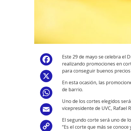
Este 29 de mayo se celebra el 
Facebook
realizando promociones en corte
para conseguir buenos precios 
X
En esta ocasión, las promocione
de barrio.
WhatsApp
Uno de los cortes elegidos será
vicepresidente de UVC, Rafael R
Email
El segundo corte será uno de lo
“Es el corte que más se conoce 
Copy