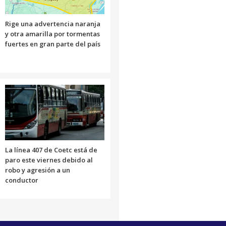
Rige una advertencia naranja
y otra amarilla por tormentas
fuertes en gran parte del país
La línea 407 de Coetc está de
paro este viernes debido al
robo y agresión a un
conductor