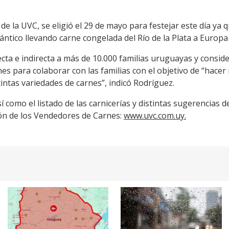
de la UVC, se eligió el 29 de mayo para festejar este día ya 
tlántico llevando carne congelada del Río de la Plata a Europa
ecta e indirecta a más de 10.000 familias uruguayas y consi
es para colaborar con las familias con el objetivo de “hacer
intas variedades de carnes”, indicó Rodríguez.
í como el listado de las carnicerías y distintas sugerencias 
ión de los Vendedores de Carnes:
www.uvc.com.uy.