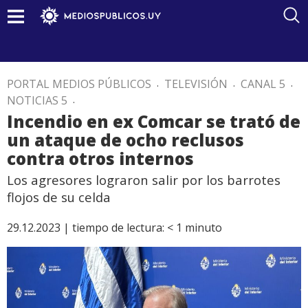
PORTAL MEDIOS PÚBLICOS
.
TELEVISIÓN
.
CANAL 5
.
NOTICIAS 5
.
Incendio en ex Comcar se trató de
un ataque de ocho reclusos
contra otros internos
Los agresores lograron salir por los barrotes
flojos de su celda
29.12.2023 |
tiempo de lectura:
< 1
minuto