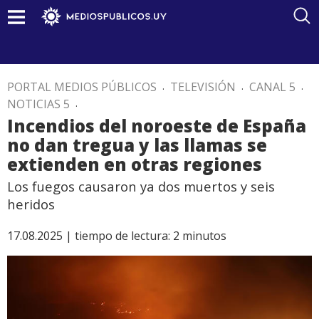
PORTAL MEDIOS PÚBLICOS
.
TELEVISIÓN
.
CANAL 5
.
NOTICIAS 5
.
Incendios del noroeste de España
no dan tregua y las llamas se
extienden en otras regiones
Los fuegos causaron ya dos muertos y seis
heridos
17.08.2025 |
tiempo de lectura:
2
minutos