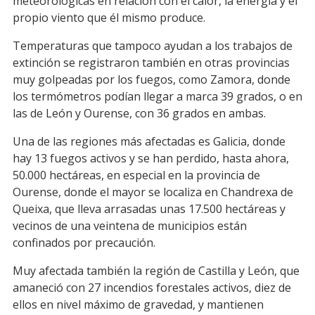
meteorológicas en relación con el calor, la energía y el
propio viento que él mismo produce.
Temperaturas que tampoco ayudan a los trabajos de
extinción se registraron también en otras provincias
muy golpeadas por los fuegos, como Zamora, donde
los termómetros podían llegar a marca 39 grados, o en
las de León y Ourense, con 36 grados en ambas.
Una de las regiones más afectadas es Galicia, donde
hay 13 fuegos activos y se han perdido, hasta ahora,
50.000 hectáreas, en especial en la provincia de
Ourense, donde el mayor se localiza en Chandrexa de
Queixa, que lleva arrasadas unas 17.500 hectáreas y
vecinos de una veintena de municipios están
confinados por precaución.
Muy afectada también la región de Castilla y León, que
amaneció con 27 incendios forestales activos, diez de
ellos en nivel máximo de gravedad, y mantienen