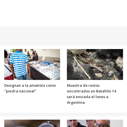
Designan a la amatista como
Muestra de restos
"piedra nacional"
encontrados en Batallón 14
será enviada el lunes a
Argentina