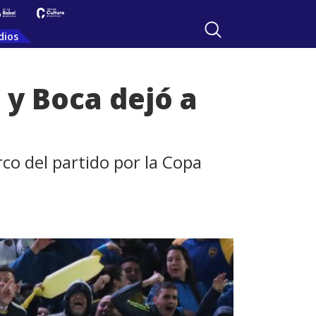
dios
 y Boca dejó a
rco del partido por la Copa