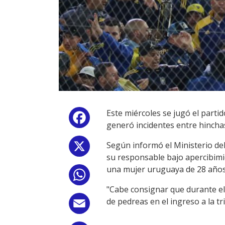
Este miércoles se jugó el parti
Facebook
generó incidentes entre hinchas
Según informó el Ministerio de
X
su responsable bajo apercibimie
una mujer uruguaya de 28 años,
WhatsApp
"Cabe consignar que durante el 
de pedreas en el ingreso a la tr
Email