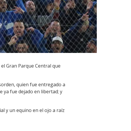
n el Gran Parque Central que
esorden, quien fue entregado a
 ya fue dejado en libertad; y
l y un equino en el ojo a raíz