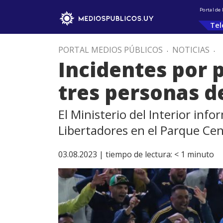
Portal de
Tel
PORTAL MEDIOS PÚBLICOS
.
NOTICIAS
.
Incidentes por 
tres personas d
El Ministerio del Interior inf
Libertadores en el Parque Cen
03.08.2023 |
tiempo de lectura:
< 1
minuto