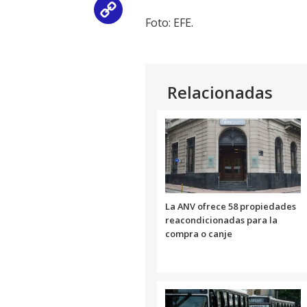
Copy
Foto: EFE.
Link
Relacionadas
La ANV ofrece 58 propiedades
reacondicionadas para la
compra o canje