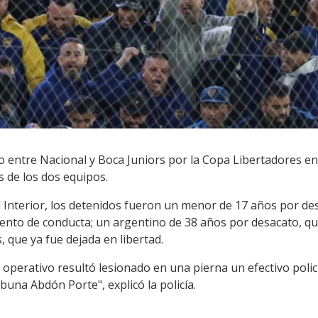
do entre Nacional y Boca Juniors por la Copa Libertadores e
 de los dos equipos.
l Interior, los detenidos fueron un menor de 17 años por d
nto de conducta; un argentino de 38 años por desacato, que
 que ya fue dejada en libertad.
operativo resultó lesionado en una pierna un efectivo policia
ibuna Abdón Porte", explicó la policía.