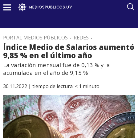
PORTAL MEDIOS PÚBLICOS
.
REDES
.
Índice Medio de Salarios aumentó
9,85 % en el último año
La variación mensual fue de 0,13 % y la
acumulada en el año de 9,15 %
30.11.2022 |
tiempo de lectura:
< 1
minuto