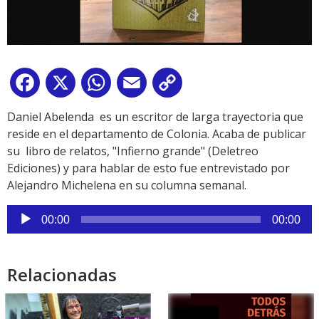
Facebook
X
WhatsApp
Email
Copy
Link
Daniel Abelenda es un escritor de larga trayectoria que
reside en el departamento de Colonia. Acaba de publicar
su libro de relatos, "Infierno grande" (Deletreo
Ediciones) y para hablar de esto fue entrevistado por
Alejandro Michelena en su columna semanal.
Reproductor
00:00
00:00
de
audio
Relacionadas