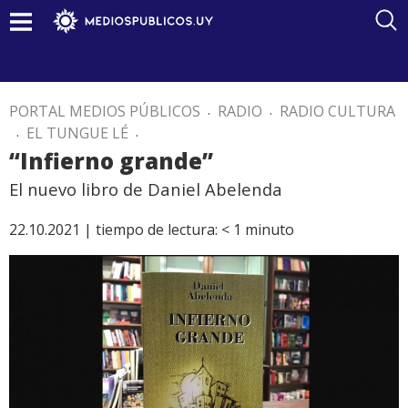
PORTAL MEDIOS PÚBLICOS
.
RADIO
.
RADIO CULTURA
.
EL TUNGUE LÉ
.
“Infierno grande”
El nuevo libro de Daniel Abelenda
22.10.2021 |
tiempo de lectura:
< 1
minuto