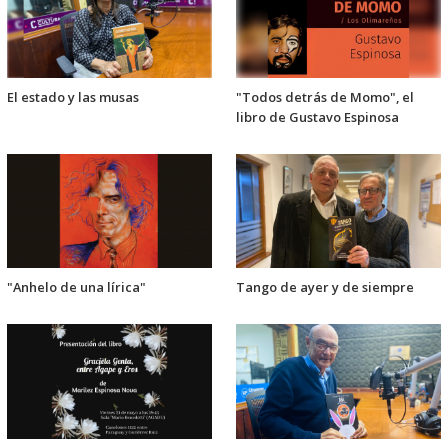
El estado y las musas
"Todos detrás de Momo", el
libro de Gustavo Espinosa
"Anhelo de una lírica"
Tango de ayer y de siempre