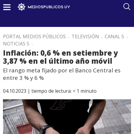
PORTAL MEDIOS PÚBLICOS
.
TELEVISIÓN
.
CANAL 5
.
NOTICIAS 5
.
Inflación: 0,6 % en setiembre y
3,87 % en el último año móvil
El rango meta fijado por el Banco Central es
entre 3 % y 6 %
04.10.2023 |
tiempo de lectura:
< 1
minuto