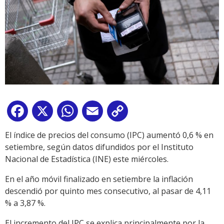
Facebook
X
WhatsApp
Email
Copy
Link
El índice de precios del consumo (IPC) aumentó 0,6 % en
setiembre, según datos difundidos por el Instituto
Nacional de Estadística (INE) este miércoles.
En el año móvil finalizado en setiembre la inflación
descendió por quinto mes consecutivo, al pasar de 4,11
% a 3,87 %.
El incremento del IPC se explica principalmente por la