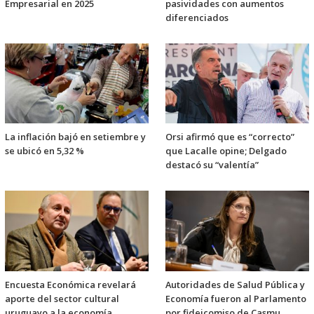
Empresarial en 2025
pasividades con aumentos
diferenciados
La inflación bajó en setiembre y
Orsi afirmó que es “correcto”
se ubicó en 5,32 %
que Lacalle opine; Delgado
destacó su “valentía”
Encuesta Económica revelará
Autoridades de Salud Pública y
aporte del sector cultural
Economía fueron al Parlamento
uruguayo a la economía
por fideicomiso de Casmu