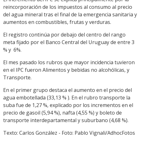
reincorporación de los impuestos al consumo al precio
del agua mineral tras el final de la emergencia sanitaria y
aumentos en combustibles, frutas y verduras.
El registro continúa por debajo del centro del rango
meta fijado por el Banco Central del Uruguay de entre 3
% y 6%.
El mes pasado los rubros que mayor incidencia tuvieron
en el IPC fueron Alimentos y bebidas no alcohólicas, y
Transporte.
En el primer grupo destaca el aumento en el precio del
agua embotellada (33,13 % ). En el rubro transporte la
suba fue de 1,27 %, explicado por los incrementos en el
precio de gasoil (5,94 %), nafta (4,55 %) y boleto de
transporte interdepartamental y suburbano (4,68 %).
Texto: Carlos González - Foto: Pablo Vignali/AdhocFotos