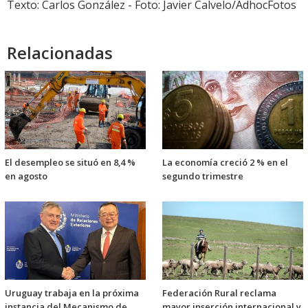
Texto: Carlos González - Foto: Javier Calvelo/AdhocFotos
Relacionadas
El desempleo se situó en 8,4 %
La economía creció 2 % en el
en agosto
segundo trimestre
Uruguay trabaja en la próxima
Federación Rural reclama
instancia del Mecanismo de
mayor inserción internacional y