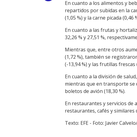
En cuanto a los alimentos y beb
Link
repartidos por subidas en la car
(1,05 %) y la carne picada (0,46 
En cuanto a las frutas y hortal
32,26 % y 27,51 %, respectivame
Mientras que, entre otros aumen
(1,72 %), también se registraron
(-13,94 %) y las frutillas frescas 
En cuanto a la división de salud
mientras que en transporte se d
boletos de avión (18,30 %).
En restaurantes y servicios de 
restaurantes, cafés y similares d
Texto: EFE - Foto: Javier Calve