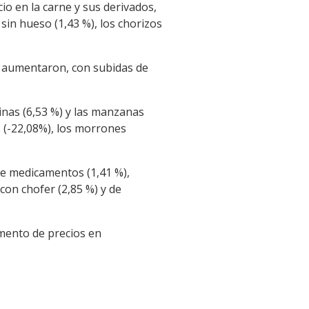
io en la carne y sus derivados,
 sin hueso (1,43 %), los chorizos
ás aumentaron, con subidas de
inas (6,53 %) y las manzanas
s (-22,08%), los morrones
 de medicamentos (1,41 %),
con chofer (2,85 %) y de
umento de precios en