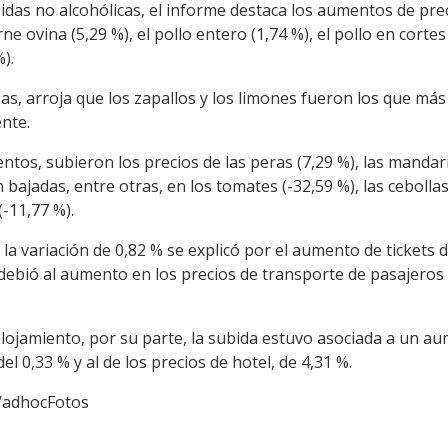
idas no alcohólicas, el informe destaca los aumentos de prec
ne ovina (5,29 %), el pollo entero (1,74 %), el pollo en cortes
%).
izas, arroja que los zapallos y los limones fueron los que m
nte.
tos, subieron los precios de las peras (7,29 %), las mandar
 bajadas, entre otras, en los tomates (-32,59 %), las cebolla
(-11,77 %).
, la variación de 0,82 % se explicó por el aumento de tickets
ebió al aumento en los precios de transporte de pasajeros 
alojamiento, por su parte, la subida estuvo asociada a un a
el 0,33 % y al de los precios de hotel, de 4,31 %.
lo/adhocFotos