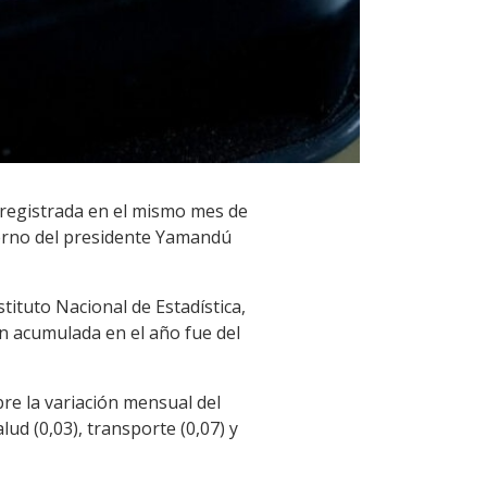
 registrada en el mismo mes de
ierno del presidente Yamandú
stituto Nacional de Estadística,
ión acumulada en el año fue del
bre la variación mensual del
lud (0,03), transporte (0,07) y