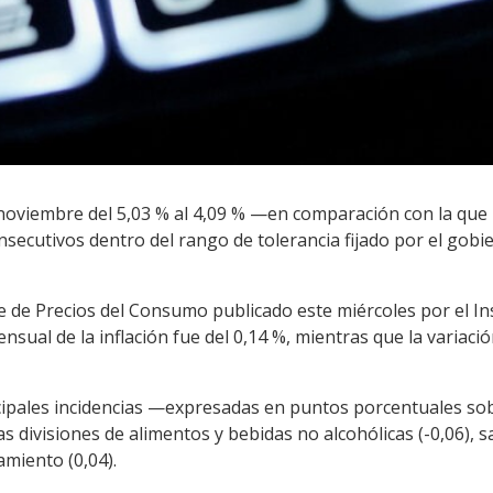
n noviembre del 5,03 % al 4,09 % —en comparación con la que
ecutivos dentro del rango de tolerancia fijado por el gob
ice de Precios del Consumo publicado este miércoles por el In
mensual de la inflación fue del 0,14 %, mientras que la variac
incipales incidencias —expresadas en puntos porcentuales so
 divisiones de alimentos y bebidas no alcohólicas (-0,06), sa
amiento (0,04).