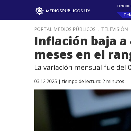
Portal de
Tel
PORTAL MEDIOS PÚBLICOS
.
TELEVISIÓN
Inflación baja 
meses en el ra
La variación mensual fue del 0
03.12.2025 |
tiempo de lectura:
2
minutos