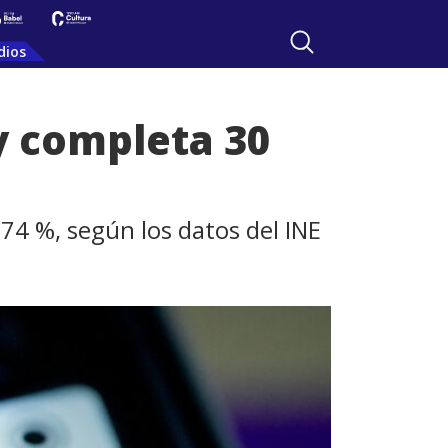
dios
y completa 30
,74 %, según los datos del INE