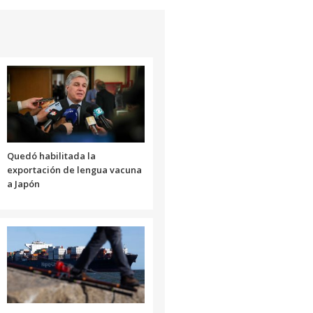
Quedó habilitada la
exportación de lengua vacuna
a Japón