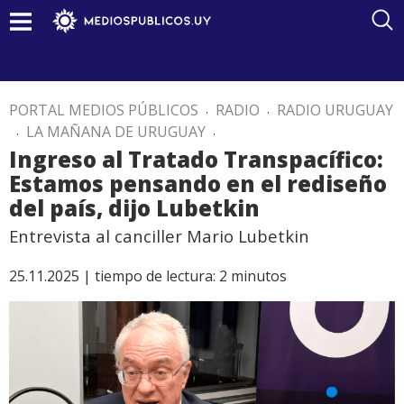
PORTAL MEDIOS PÚBLICOS
.
RADIO
.
RADIO URUGUAY
.
LA MAÑANA DE URUGUAY
.
Ingreso al Tratado Transpacífico:
Estamos pensando en el rediseño
del país, dijo Lubetkin
Entrevista al canciller Mario Lubetkin
25.11.2025 |
tiempo de lectura:
2
minutos