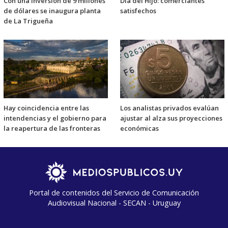
Con una inversión de 9 millones
Día del Hijo: comerciantes
de dólares se inaugura planta
satisfechos
de La Trigueña
Hay coincidencia entre las
Los analistas privados evalúan
intendencias y el gobierno para
ajustar al alza sus proyecciones
la reapertura de las fronteras
económicas
Portal de contenidos del Servicio de Comunicación
Audiovisual Nacional - SECAN - Uruguay