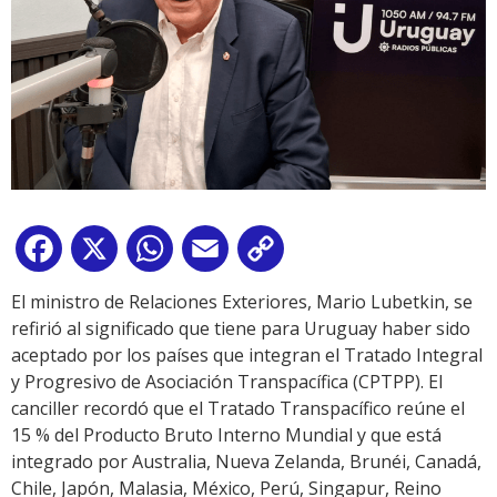
Facebook
X
WhatsApp
Email
Copy
Link
El ministro de Relaciones Exteriores, Mario Lubetkin, se
refirió al significado que tiene para Uruguay haber sido
aceptado por los países que integran el Tratado Integral
y Progresivo de Asociación Transpacífica (CPTPP). El
canciller recordó que el Tratado Transpacífico reúne el
15 % del Producto Bruto Interno Mundial y que está
integrado por Australia, Nueva Zelanda, Brunéi, Canadá,
Chile, Japón, Malasia, México, Perú, Singapur, Reino