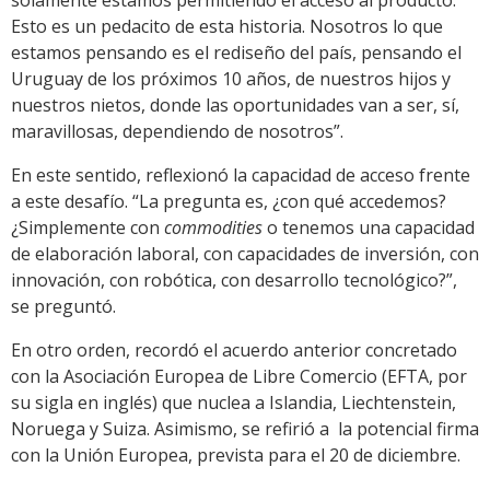
solamente estamos permitiendo el acceso al producto.
Esto es un pedacito de esta historia. Nosotros lo que
estamos pensando es el rediseño del país, pensando el
Uruguay de los próximos 10 años, de nuestros hijos y
nuestros nietos, donde las oportunidades van a ser, sí,
maravillosas, dependiendo de nosotros”.
En este sentido, reflexionó la capacidad de acceso frente
a este desafío. “La pregunta es, ¿con qué accedemos?
¿Simplemente con
commodities
o tenemos una capacidad
de elaboración laboral, con capacidades de inversión, con
innovación, con robótica, con desarrollo tecnológico?”,
se preguntó.
En otro orden, recordó el acuerdo anterior concretado
con la Asociación Europea de Libre Comercio (EFTA, por
su sigla en inglés) que nuclea a Islandia, Liechtenstein,
Noruega y Suiza. Asimismo, se refirió a la potencial firma
con la Unión Europea, prevista para el 20 de diciembre.