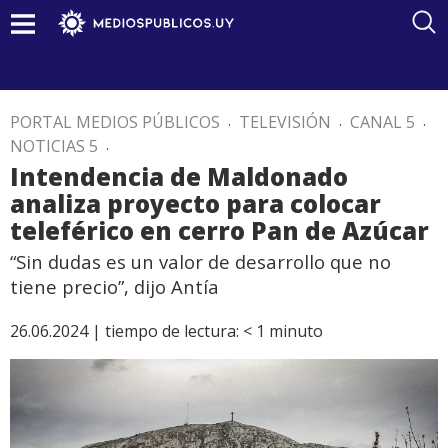
PORTAL MEDIOS PÚBLICOS
.
TELEVISIÓN
.
CANAL 5
.
NOTICIAS 5
.
Intendencia de Maldonado
analiza proyecto para colocar
teleférico en cerro Pan de Azúcar
“Sin dudas es un valor de desarrollo que no
tiene precio”, dijo Antía
26.06.2024 |
tiempo de lectura:
< 1
minuto