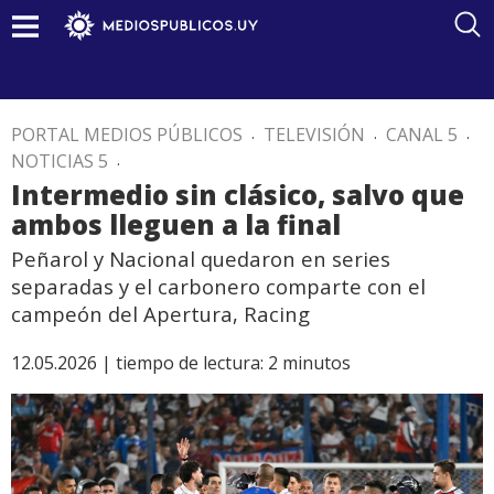
PORTAL MEDIOS PÚBLICOS
.
TELEVISIÓN
.
CANAL 5
.
NOTICIAS 5
.
Intermedio sin clásico, salvo que
ambos lleguen a la final
Peñarol y Nacional quedaron en series
separadas y el carbonero comparte con el
campeón del Apertura, Racing
12.05.2026 |
tiempo de lectura:
2
minutos