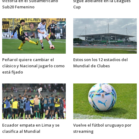
victoria en el Sudamericano
sigue adelante en la Leagues
Sub20 Femenino
Cup
Peñarol quiere cambiar el
Estos son los 12 estadios del
clásico y Nacional jugarlo como
Mundial de Clubes
está fijado
Ecuador empata en Lima y se
Vuelve el fútbol uruguayo por
clasifica al Mundial
streaming