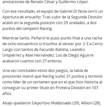
anotaciones de Renato César y Guillermo López.
Con ese resultado, el equipo de Gabriel Di Noia cerró un
Apertura de ensueño: Tras subir de la Segunda División
acabó en la segunda posición con 29 unidades, a dos
puntos del campeón Racing.
Mientras tanto, Peñarol le puso punto final a una racha
de ocho encuentros si triunfos al vencer por 2-3 a Cerro
Largo con tantos de Facundo Batista, Leandro
Umpiérrez y Abel Hernández. Los de Diego Aguirre
acabaron cuartos con 27 enteros.
Una vez concluidos estos dos juegos, la tabla de
posiciones marcó que Racing sumó 31 puntos y terminó
como líder de un certamen que en el que hizo historia al
conseguir su primer título en Primera División en 107
años.
Abajo quedaron Deportivo Maldonado (29), Albion (28),