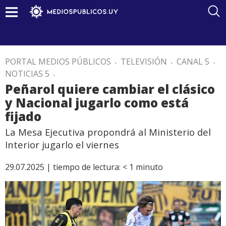
PORTAL MEDIOS PÚBLICOS
.
TELEVISIÓN
.
CANAL 5
.
NOTICIAS 5
.
Peñarol quiere cambiar el clásico
y Nacional jugarlo como está
fijado
La Mesa Ejecutiva propondrá al Ministerio del
Interior jugarlo el viernes
29.07.2025 |
tiempo de lectura:
< 1
minuto