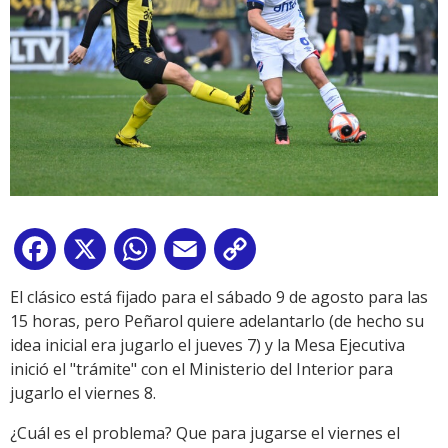
Facebook
X
WhatsApp
Email
Copy
Link
El clásico está fijado para el sábado 9 de agosto para las
15 horas, pero Peñarol quiere adelantarlo (de hecho su
idea inicial era jugarlo el jueves 7) y la Mesa Ejecutiva
inició el "trámite" con el Ministerio del Interior para
jugarlo el viernes 8.
¿Cuál es el problema? Que para jugarse el viernes el