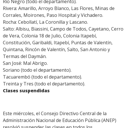
Río Negro (todo el departamento).
Rivera: Amarillo, Arroyo Blanco, Las Flores, Minas de
Corrales, Moirones, Paso Hospital y Vichadero.
Rocha: Cebollatí, La Coronilla y Lascano.
Salto: Albisu, Biassini, Campo de Todos, Cayetano, Cerro
de Vera, Colonia 18 de Julio, Colonia Itapebí,
Constitución, Garibaldi, Itapebí, Puntas de Valentín,
Quintana, Rincón de Valentín, Salto, San Antonio y
Termas del Daymán.
San José: Mal Abrigo.
Soriano (todo el departamento).
Tacuarembó (todo el departamento).
Treinta y Tres (todo el departamento).
Clases suspendidas
Este miércoles, el Consejo Directivo Central de la
Administración Nacional de Educación Pública (ANEP)
resolvió suspender las clases en todos los