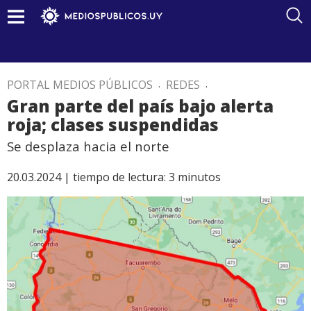
PORTAL MEDIOS PÚBLICOS
.
REDES
.
Gran parte del país bajo alerta
roja; clases suspendidas
Se desplaza hacia el norte
20.03.2024 |
tiempo de lectura:
3
minutos