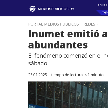
Portal de
Tel
PORTAL MEDIOS PÚBLICOS
.
REDES
.
Inumet emitió a
abundantes
El fenómeno comenzó en el nor
sábado
23.01.2025 |
tiempo de lectura:
< 1
minuto