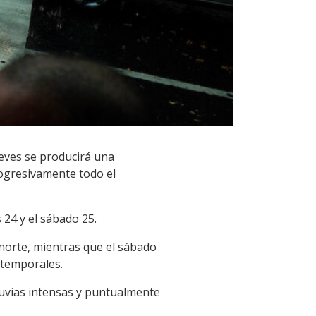
ueves se producirá una
rogresivamente todo el
 24 y el sábado 25.
 norte, mientras que el sábado
 temporales.
luvias intensas y puntualmente