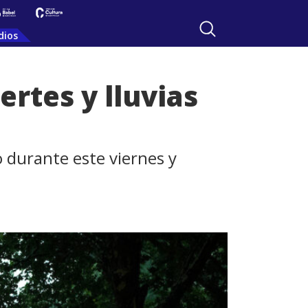
dios
rtes y lluvias
o durante este viernes y