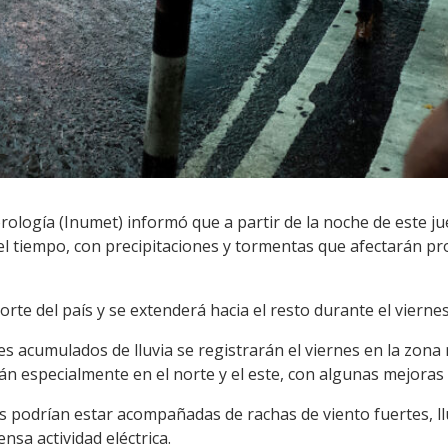
rología (Inumet) informó que a partir de la noche de este j
el tiempo, con precipitaciones y tormentas que afectarán p
te del país y se extenderá hacia el resto durante el viernes
s acumulados de lluvia se registrarán el viernes en la zona
irán especialmente en el norte y el este, con algunas mejoras
s podrían estar acompañadas de rachas de viento fuertes, l
nsa actividad eléctrica.