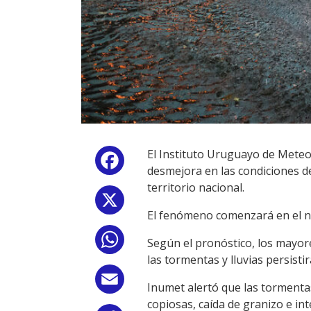
El Instituto Uruguayo de Meteo
Facebook
desmejora en las condiciones d
territorio nacional.
X
El fenómeno comenzará en el nor
WhatsApp
Según el pronóstico, los mayore
las tormentas y lluvias persist
Email
Inumet alertó que las tormenta
copiosas, caída de granizo e inte