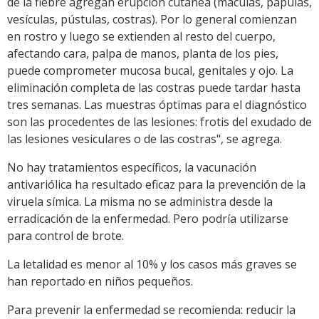
de la fiebre agregan erupción cutánea (máculas, pápulas,
vesículas, pústulas, costras). Por lo general comienzan
en rostro y luego se extienden al resto del cuerpo,
afectando cara, palpa de manos, planta de los pies,
puede comprometer mucosa bucal, genitales y ojo. La
eliminación completa de las costras puede tardar hasta
tres semanas. Las muestras óptimas para el diagnóstico
son las procedentes de las lesiones: frotis del exudado de
las lesiones vesiculares o de las costras", se agrega.
No hay tratamientos específicos, la vacunación
antivariólica ha resultado eficaz para la prevención de la
viruela símica. La misma no se administra desde la
erradicación de la enfermedad. Pero podría utilizarse
para control de brote.
La letalidad es menor al 10% y los casos más graves se
han reportado en niños pequeños.
Para prevenir la enfermedad se recomienda: reducir la