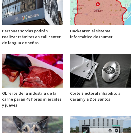
Personas sordas podrán
Hackearon el sistema
realizar trámites en call center
informático de Inumet
de lengua de señas
Obreros de la industria de la
Corte Electoral inhabilitó a
carne paran 48 horas miércoles
Caram y a Dos Santos
y jueves