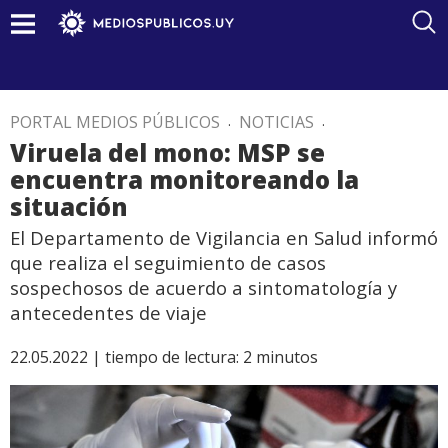
PORTAL MEDIOS PÚBLICOS
.
NOTICIAS
.
Viruela del mono: MSP se
encuentra monitoreando la
situación
El Departamento de Vigilancia en Salud informó
que realiza el seguimiento de casos
sospechosos de acuerdo a sintomatología y
antecedentes de viaje
22.05.2022 |
tiempo de lectura:
2
minutos