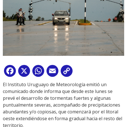
Facebook
X
WhatsApp
Email
Copy
Link
El Instituto Uruguayo de Meteorología emitió un
comunicado donde informa que desde este lunes se
prevé el desarrollo de tormentas fuertes y algunas
puntualmente severas, acompañado de precipitaciones
abundantes y/o copiosas, que comenzará por el litoral
oeste extendiéndose en forma gradual hacia el resto del
territorio.