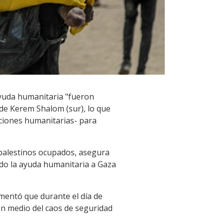
ayuda humanitaria "fueron
y de Kerem Shalom (sur), lo que
ciones humanitarias- para
s palestinos ocupados, asegura
ndo la ayuda humanitaria a Gaza
amentó que durante el día de
en medio del caos de seguridad