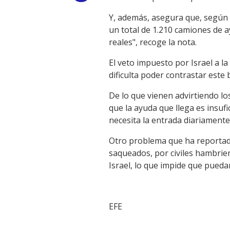
Link
Y, además, asegura que, según s
un total de 1.210 camiones de a
reales", recoge la nota.
El veto impuesto por Israel a la
dificulta poder contrastar este b
De lo que vienen advirtiendo l
que la ayuda que llega es insufi
necesita la entrada diariament
Otro problema que ha reportado
saqueados, por civiles hambrie
Israel, lo que impide que pueda
EFE