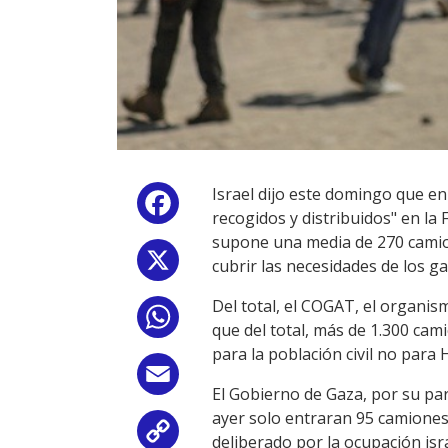
Israel dijo este domingo que en
Facebook
recogidos y distribuidos" en la 
supone una media de 270 camion
X
cubrir las necesidades de los ga
Del total, el COGAT, el organis
WhatsApp
que del total, más de 1.300 ca
para la población civil no para 
Email
El Gobierno de Gaza, por su par
ayer solo entraran 95 camiones
Copy
deliberado por la ocupación isra