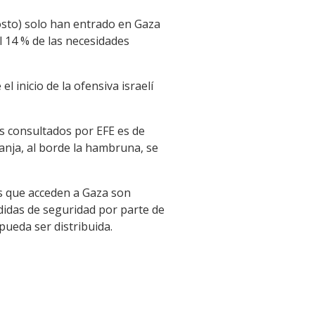
gosto) solo han entrado en Gaza
l 14 % de las necesidades
l inicio de la ofensiva israelí
s consultados por EFE es de
ranja, al borde la hambruna, se
s que acceden a Gaza son
didas de seguridad por parte de
pueda ser distribuida.