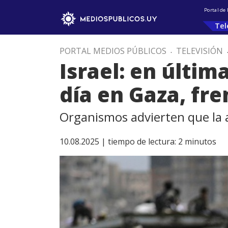
Portal de
Tel
PORTAL MEDIOS PÚBLICOS
.
TELEVISIÓN
Israel: en últi
día en Gaza, fre
Organismos advierten que la a
10.08.2025 |
tiempo de lectura:
2
minutos