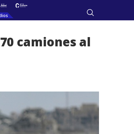
dios
270 camiones al