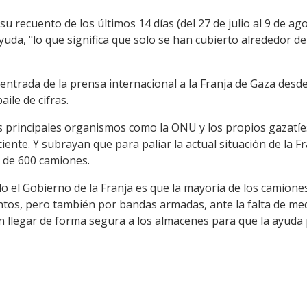
u recuento de los últimos 14 días (del 27 de julio al 9 de a
yuda, "lo que significa que solo se han cubierto alrededor de
 entrada de la prensa internacional a la Franja de Gaza desde e
aile de cifras.
os principales organismos como la ONU y los propios gazatíe
ciente. Y subrayan que para paliar la actual situación de la F
e de 600 camiones.
 el Gobierno de la Franja es que la mayoría de los camione
ntos, pero también por bandas armadas, ante la falta de me
n llegar de forma segura a los almacenes para que la ayuda 