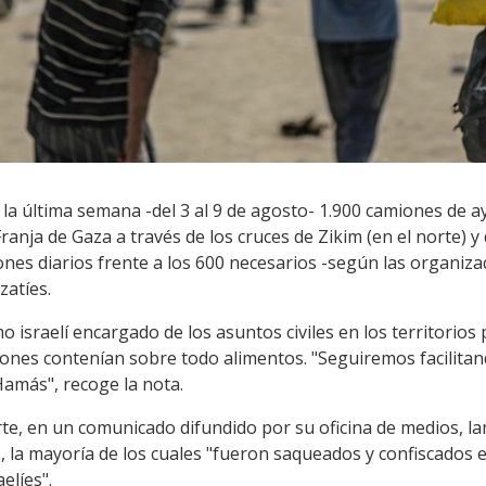
 la última semana -del 3 al 9 de agosto- 1.900 camiones de 
Franja de Gaza a través de los cruces de Zikim (en el norte) 
es diarios frente a los 600 necesarios -según las organiza
zatíes.
mo israelí encargado de los asuntos civiles en los territorio
miones contenían sobre todo alimentos. "Seguiremos facilita
Hamás", recoge la nota.
te, en un comunicado difundido por su oficina de medios, l
, la mayoría de los cuales "fueron saqueados y confiscados 
elíes".