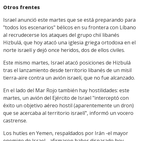
Otros frentes
Israel anunció este martes que se está preparando para
"todos los escenarios" bélicos en su frontera con Líbano
al recrudecerse los ataques del grupo chií libanés
Hizbulá, que hoy atacó una iglesia griega ortodoxa en el
norte israelí y dejó once heridos, dos de ellos civiles.
Este mismo martes, Israel atacó posiciones de Hizbulá
tras el lanzamiento desde territorio libanés de un misil
tierra-aire contra un avión israelí, que no fue alcanzado.
En el lado del Mar Rojo también hay hostilidades: este
martes, un avión del Ejército de Israel "interceptó con
éxito un objetivo aéreo hostil (aparentemente un dron)
que se acercaba al territorio israelí", informó un vocero
castrense. ​
Los hutíes en Yemen, respaldados por Irán -el mayor
enemigo de Israel-, afirmaron haber disparado hoy