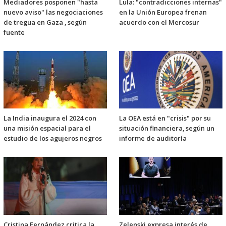
Mediadores posponen "hasta
Lula: "contradicciones internas"
nuevo aviso" las negociaciones
en la Unión Europea frenan
de tregua en Gaza , según
acuerdo con el Mercosur
fuente
La OEA está en "crisis" por su
La India inaugura el 2024 con
situación financiera, según un
una misión espacial para el
informe de auditoría
estudio de los agujeros negros
Cristina Fernández critica la
Zelenski expresa interés de