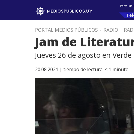
Portal de
Tel
PORTAL MEDIOS PÚBLICOS
.
RADIO
.
RAD
Jam de Literatu
Jueves 26 de agosto en Verde
20.08.2021 |
tiempo de lectura:
< 1
minuto