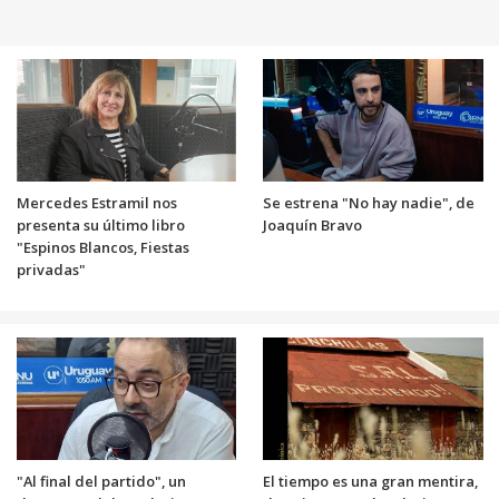
Mercedes Estramil nos
Se estrena "No hay nadie", de
presenta su último libro
Joaquín Bravo
"Espinos Blancos, Fiestas
privadas"
"Al final del partido", un
El tiempo es una gran mentira,