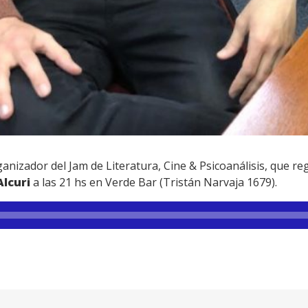
ganizador del Jam de Literatura, Cine & Psicoanálisis, que re
Alcuri
a las 21 hs en Verde Bar (Tristán Narvaja 1679).