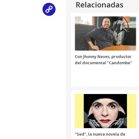
Relacionadas
Copy
Link
Con Jhonny Neves, productor
del documental "Candombe"
"Sed", la nueva novela de