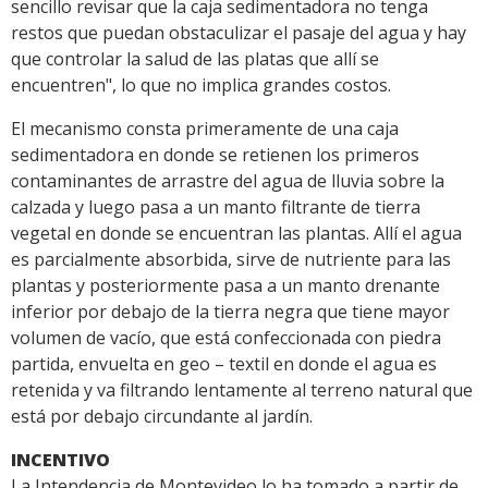
sencillo revisar que la caja sedimentadora no tenga
restos que puedan obstaculizar el pasaje del agua y hay
que controlar la salud de las platas que allí se
encuentren", lo que no implica grandes costos.
El mecanismo consta primeramente de una caja
sedimentadora en donde se retienen los primeros
contaminantes de arrastre del agua de lluvia sobre la
calzada y luego pasa a un manto filtrante de tierra
vegetal en donde se encuentran las plantas. Allí el agua
es parcialmente absorbida, sirve de nutriente para las
plantas y posteriormente pasa a un manto drenante
inferior por debajo de la tierra negra que tiene mayor
volumen de vacío, que está confeccionada con piedra
partida, envuelta en geo – textil en donde el agua es
retenida y va filtrando lentamente al terreno natural que
está por debajo circundante al jardín.
INCENTIVO
La Intendencia de Montevideo lo ha tomado a partir de