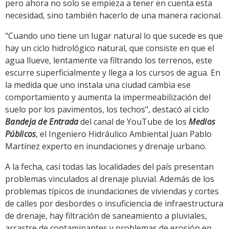
pero ahora no solo se empieza a tener en cuenta esta
necesidad, sino también hacerlo de una manera racional.
"Cuando uno tiene un lugar natural lo que sucede es que
hay un ciclo hidrológico natural, que consiste en que el
agua llueve, lentamente va filtrando los terrenos, este
escurre superficialmente y llega a los cursos de agua. En
la medida que uno instala una ciudad cambia ese
comportamiento y aumenta la impermeabilización del
suelo por los pavimentos, los techos", destacó al ciclo
Bandeja de Entrada
del canal de YouTube de los
Medios
Públicos
, el Ingeniero Hidráulico Ambiental Juan Pablo
Martínez experto en inundaciones y drenaje urbano.
A la fecha, casi todas las localidades del país presentan
problemas vinculados al drenaje pluvial. Además de los
problemas típicos de inundaciones de viviendas y cortes
de calles por desbordes o insuficiencia de infraestructura
de drenaje, hay filtración de saneamiento a pluviales,
arrastre de contaminantes y problemas de erosión en