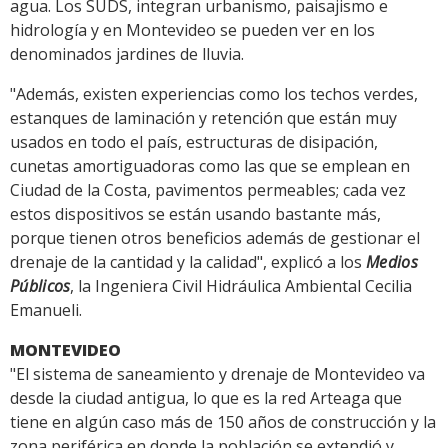
agua. Los SUDS, integran urbanismo, paisajismo e
hidrología y en Montevideo se pueden ver en los
denominados jardines de lluvia.
"Además, existen experiencias como los techos verdes,
estanques de laminación y retención que están muy
usados en todo el país, estructuras de disipación,
cunetas amortiguadoras como las que se emplean en
Ciudad de la Costa, pavimentos permeables; cada vez
estos dispositivos se están usando bastante más,
porque tienen otros beneficios además de gestionar el
drenaje de la cantidad y la calidad", explicó a los
Medios
Públicos
, la Ingeniera Civil Hidráulica Ambiental Cecilia
Emanueli.
MONTEVIDEO
"El sistema de saneamiento y drenaje de Montevideo va
desde la ciudad antigua, lo que es la red Arteaga que
tiene en algún caso más de 150 años de construcción y la
zona periférica en donde la población se extendió y