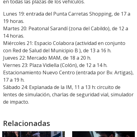
en todas las plazas de los vehículos.
Lunes 19: entrada del Punta Carretas Shopping, de 17 a
19 horas.
Martes 20: Peatonal Sarandí (zona del Cabildo), de 12 a
14 horas.
Miércoles 21: Espacio Colabora (actividad en conjunto
con Red de Salud del Municipio B ), de 13 a 16 h.
Jueves 22: Mercado MAM, de 18 a 20 h.
Viernes 23: Plaza Vidiella (Colón), de 12 a 14 h.
Estacionamiento Nuevo Centro (entrada por Bv. Artigas),
17 a 19 h.
Sábado 24: Explanada de la IM, 11 a 13 h: circuito de
lentes de simulación, charlas de seguridad vial, simulador
de impacto.
Relacionadas