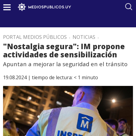
PORTAL MEDIOS PÚBLICOS
.
NOTICIAS
.
"Nostalgia segura": IM propone
actividades de sensibilización
Apuntan a mejorar la seguridad en el tránsito
19.08.2024 |
tiempo de lectura:
< 1
minuto