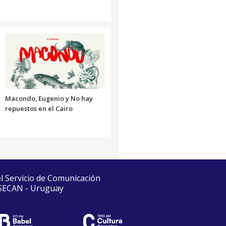
Macondo, Eugenio y No hay
repuestos en el Cairo
el Servicio de Comunicación
 SECAN - Uruguay