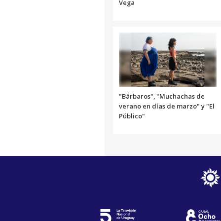
Vega
"Bárbaros", "Muchachas de
verano en días de marzo" y "El
Público"