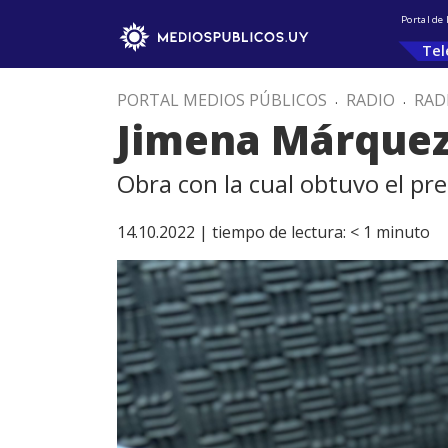
Portal de
Tel
PORTAL MEDIOS PÚBLICOS
.
RADIO
.
RAD
Jimena Márquez
Obra con la cual obtuvo el pr
14.10.2022 |
tiempo de lectura:
< 1
minuto