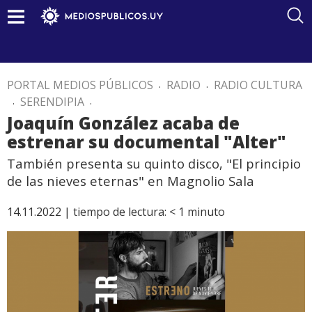
PORTAL MEDIOS PÚBLICOS
.
RADIO
.
RADIO CULTURA
.
SERENDIPIA
.
Joaquín González acaba de
estrenar su documental "Alter"
También presenta su quinto disco, "El principio
de las nieves eternas" en Magnolio Sala
14.11.2022 |
tiempo de lectura:
< 1
minuto