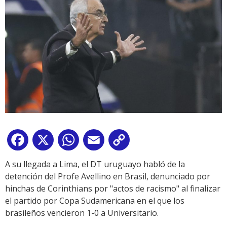
Facebook
X
WhatsApp
Email
Copy
Link
A su llegada a Lima, el DT uruguayo habló de la
detención del Profe Avellino en Brasil, denunciado por
hinchas de Corinthians por "actos de racismo" al finalizar
el partido por Copa Sudamericana en el que los
brasileños vencieron 1-0 a Universitario.