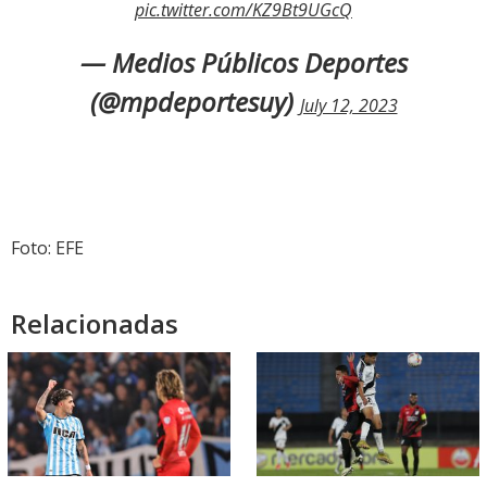
pic.twitter.com/KZ9Bt9UGcQ
— Medios Públicos Deportes
(@mpdeportesuy)
July 12, 2023
Foto: EFE
Relacionadas