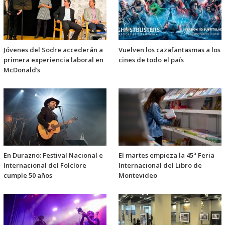
Jóvenes del Sodre accederán a
Vuelven los cazafantasmas a los
primera experiencia laboral en
cines de todo el país
McDonald’s
En Durazno: Festival Nacional e
El martes empieza la 45ª Feria
Internacional del Folclore
Internacional del Libro de
cumple 50 años
Montevideo