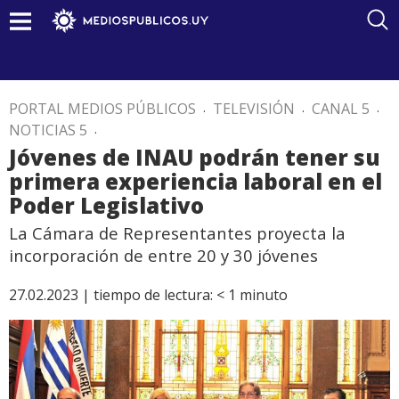
PORTAL MEDIOS PÚBLICOS
.
TELEVISIÓN
.
CANAL 5
.
NOTICIAS 5
.
Jóvenes de INAU podrán tener su
primera experiencia laboral en el
Poder Legislativo
La Cámara de Representantes proyecta la
incorporación de entre 20 y 30 jóvenes
27.02.2023 |
tiempo de lectura:
< 1
minuto