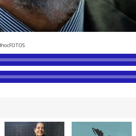
 adhocFOTOS