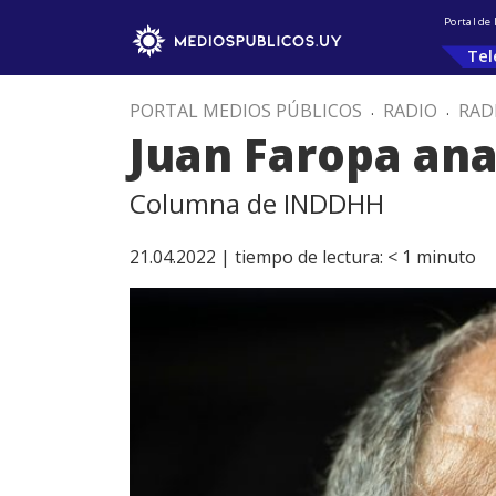
Portal de
Tel
PORTAL MEDIOS PÚBLICOS
.
RADIO
.
RAD
Juan Faropa ana
Columna de INDDHH
21.04.2022 |
tiempo de lectura:
< 1
minuto