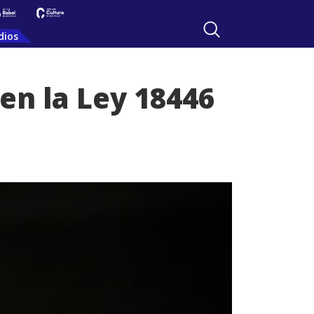
dios
en la Ley 18446