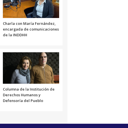
volumen.
disminuir
el
volumen.
Charla con María Fernández,
encargada de comunicaciones
de la INDDHH
Columna de la Institución de
Derechos Humanos y
Defensoría del Pueblo