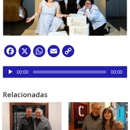
Facebook
X
WhatsApp
Email
Copy
Link
Reproductor
de
00:00
00:00
audio
Relacionadas