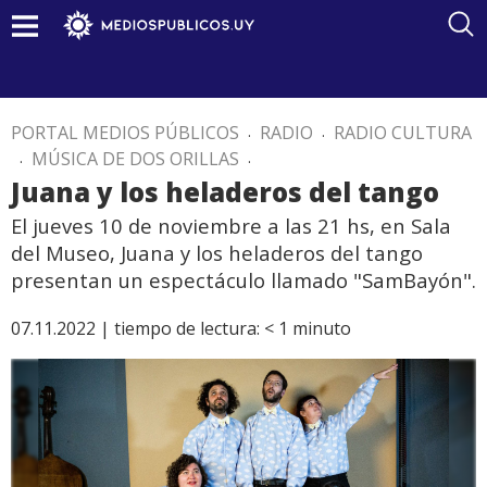
PORTAL MEDIOS PÚBLICOS
.
RADIO
.
RADIO CULTURA
.
MÚSICA DE DOS ORILLAS
.
Juana y los heladeros del tango
El jueves 10 de noviembre a las 21 hs, en Sala
del Museo, Juana y los heladeros del tango
presentan un espectáculo llamado "SamBayón".
07.11.2022 |
tiempo de lectura:
< 1
minuto