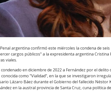
Penal argentina confirmó este miércoles la condena de seis 
jercer cargos públicos" a la expresidenta argentina Cristin
as viales.
a condenado en diciembre de 2022 a Fernández por el delito
 conocida como "Vialidad", en la que se investigaron irregul
sario Lázaro Báez durante el Gobierno del fallecido Néstor K
ández en la austral provincia de Santa Cruz, cuna política de