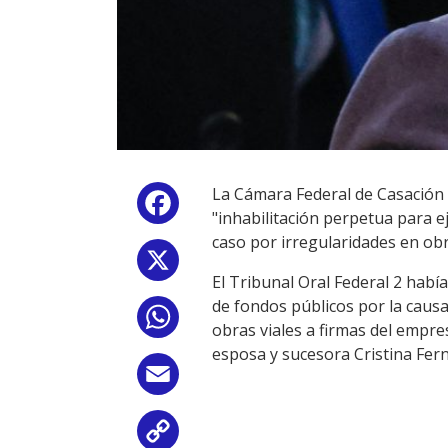
La Cámara Federal de Casación 
Facebook
"inhabilitación perpetua para e
caso por irregularidades en obr
X
El Tribunal Oral Federal 2 habí
de fondos públicos por la causa
WhatsApp
obras viales a firmas del empre
esposa y sucesora Cristina Fern
Email
Copy