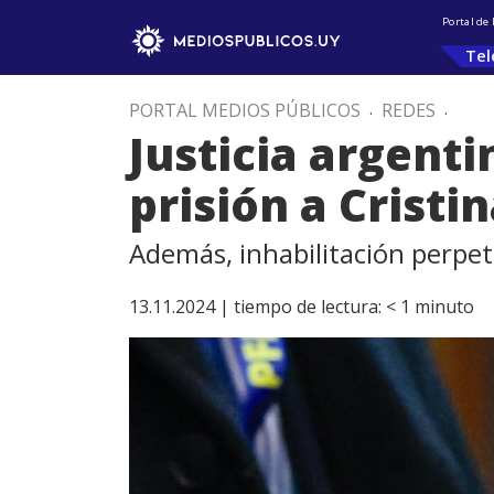
Portal de
Tel
PORTAL MEDIOS PÚBLICOS
.
REDES
.
Justicia argent
prisión a Cristi
Además, inhabilitación perpet
13.11.2024 |
tiempo de lectura:
< 1
minuto