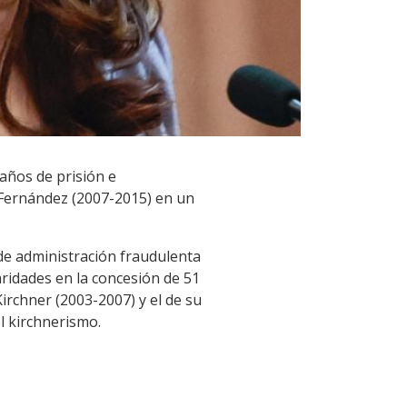
años de prisión e
a Fernández (2007-2015) en un
 de administración fraudulenta
aridades en la concesión de 51
irchner (2003-2007) y el de su
l kirchnerismo.