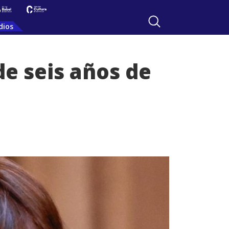
dios
de seis años de