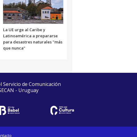
La UE urge al Caribe y
Latinoamérica a prepararse
para desastres naturales "más
que nunca"
el Servicio de Comunicación
 SECAN - Uruguay
ntacto