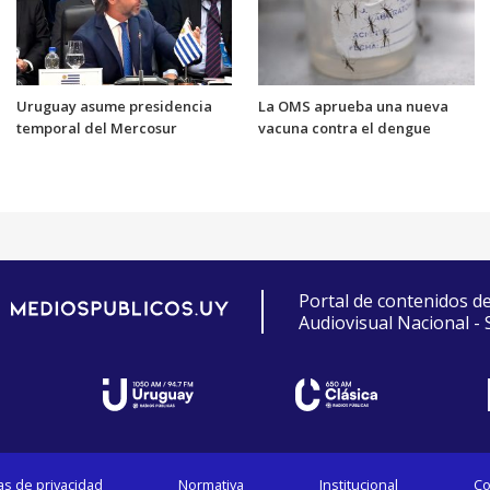
Uruguay asume presidencia
La OMS aprueba una nueva
temporal del Mercosur
vacuna contra el dengue
Portal de contenidos d
Audiovisual Nacional -
cas de privacidad
Normativa
Institucional
Co