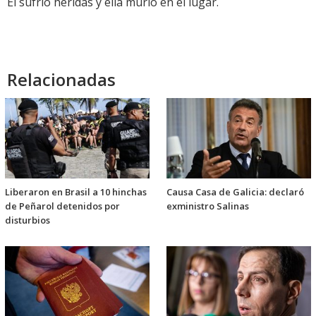
Él sufrió heridas y ella murió en el lugar.
Relacionadas
Liberaron en Brasil a 10 hinchas
Causa Casa de Galicia: declaró
de Peñarol detenidos por
exministro Salinas
disturbios