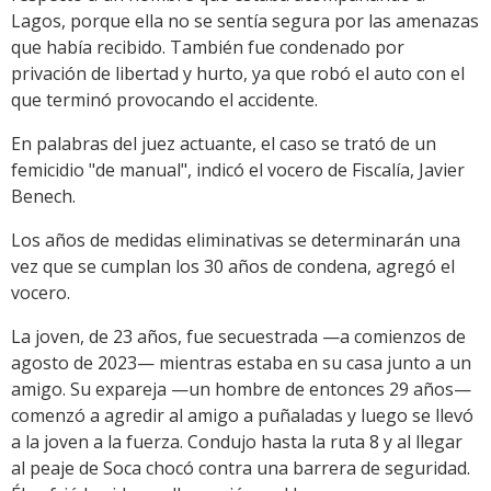
Lagos, porque ella no se sentía segura por las amenazas
que había recibido. También fue condenado por
privación de libertad y hurto, ya que robó el auto con el
que terminó provocando el accidente.
En palabras del juez actuante, el caso se trató de un
femicidio "de manual", indicó el vocero de Fiscalía, Javier
Benech.
Los años de medidas eliminativas se determinarán una
vez que se cumplan los 30 años de condena, agregó el
vocero.
La joven, de 23 años, fue secuestrada —a comienzos de
agosto de 2023— mientras estaba en su casa junto a un
amigo. Su expareja —un hombre de entonces 29 años—
comenzó a agredir al amigo a puñaladas y luego se llevó
a la joven a la fuerza. Condujo hasta la ruta 8 y al llegar
al peaje de Soca chocó contra una barrera de seguridad.