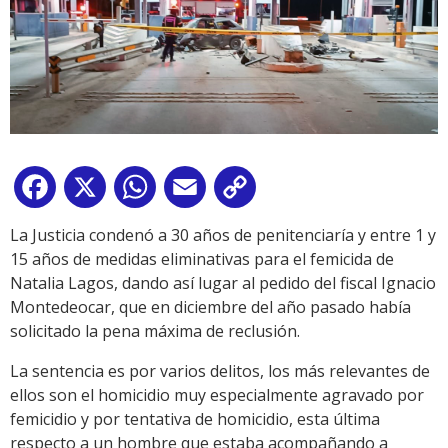
Facebook
X
WhatsApp
Email
Copy
Link
La Justicia condenó a 30 años de penitenciaría y entre 1 y
15 años de medidas eliminativas para el femicida de
Natalia Lagos, dando así lugar al pedido del fiscal Ignacio
Montedeocar, que en diciembre del año pasado había
solicitado la pena máxima de reclusión.
La sentencia es por varios delitos, los más relevantes de
ellos son el homicidio muy especialmente agravado por
femicidio y por tentativa de homicidio, esta última
respecto a un hombre que estaba acompañando a