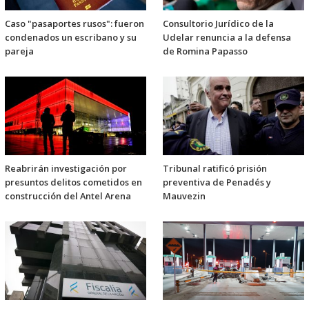
Caso "pasaportes rusos": fueron
Consultorio Jurídico de la
condenados un escribano y su
Udelar renuncia a la defensa
pareja
de Romina Papasso
Reabrirán investigación por
Tribunal ratificó prisión
presuntos delitos cometidos en
preventiva de Penadés y
construcción del Antel Arena
Mauvezin