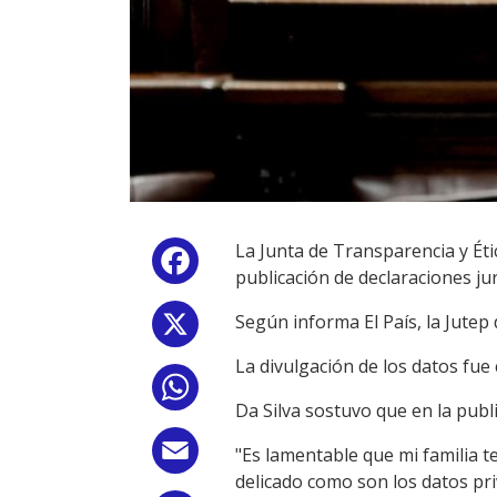
La Junta de Transparencia y Étic
Facebook
publicación de declaraciones ju
Según informa El País, la Jutep
X
La divulgación de los datos fue
WhatsApp
Da Silva sostuvo que en la publ
Email
"Es lamentable que mi familia 
delicado como son los datos pr