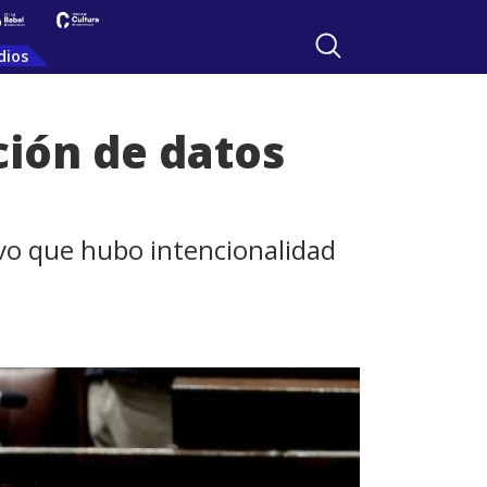
dios
ción de datos
uvo que hubo intencionalidad