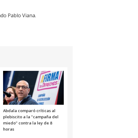
ado Pablo Viana.
Abdala comparó críticas al
plebiscito a la "campaña del
miedo" contra la ley de 8
horas