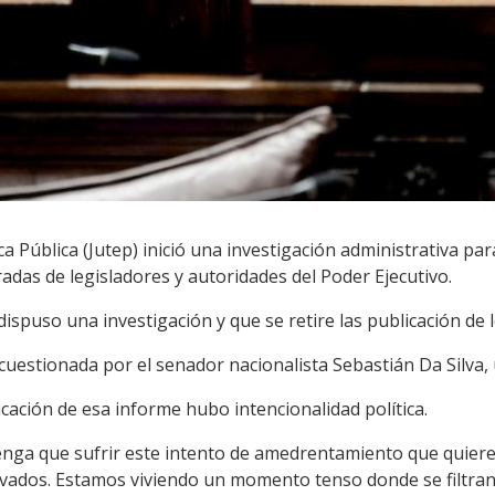
a Pública (Jutep) inició una investigación administrativa par
radas de legisladores y autoridades del Poder Ejecutivo.
 dispuso una investigación y que se retire las publicación de
 cuestionada por el senador nacionalista Sebastián Da Silva, 
icación de esa informe hubo intencionalidad política.
tenga que sufrir este intento de amedrentamiento que quiere
ivados. Estamos viviendo un momento tenso donde se filtran 