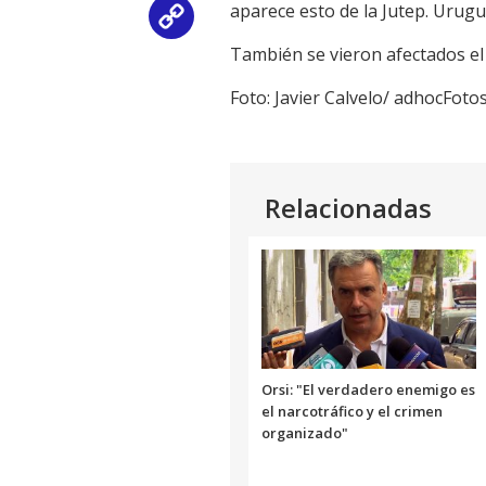
aparece esto de la Jutep. Urug
Copy
También se vieron afectados el 
Link
Foto: Javier Calvelo/ adhocFoto
Relacionadas
Orsi: "El verdadero enemigo es
el narcotráfico y el crimen
organizado"