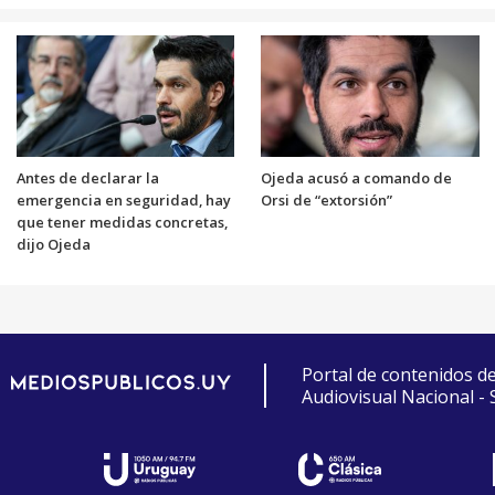
Antes de declarar la
Ojeda acusó a comando de
emergencia en seguridad, hay
Orsi de “extorsión”
que tener medidas concretas,
dijo Ojeda
Portal de contenidos d
Audiovisual Nacional -