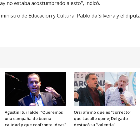
uay no estaba acostumbrado a esto", indicó.
ministro de Educación y Cultura, Pablo da Silveira y el diput
s
Agustín Iturralde: "Queremos
Orsi afirmó que es “correcto”
una campaña de buena
que Lacalle opine; Delgado
calidad y que confronte ideas"
destacó su “valentía”