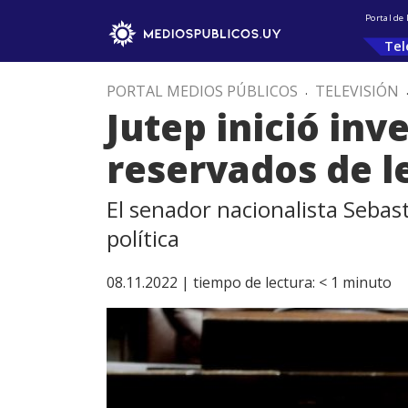
Portal de
Tel
PORTAL MEDIOS PÚBLICOS
.
TELEVISIÓN
Jutep inició inv
reservados de l
El senador nacionalista Sebas
política
08.11.2022 |
tiempo de lectura:
< 1
minuto