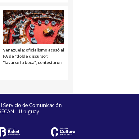
Venezuela: oficialismo acusó al
FA de “doble discurso”;
“lavarse la boca”, contestaron
el Servicio de Comunicación
 SECAN - Uruguay